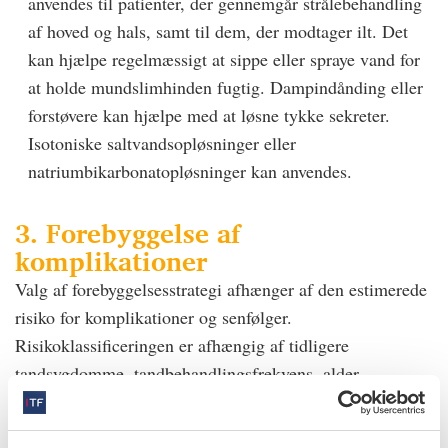
anvendes til patienter, der gennemgår strålebehandling
af hoved og hals, samt til dem, der modtager ilt. Det
kan hjælpe regelmæssigt at sippe eller spraye vand for
at holde mundslimhinden fugtig. Dampindånding eller
forstøvere kan hjælpe med at løsne tykke sekreter.
Isotoniske saltvandsopløsninger eller
natriumbikarbonatopløsninger kan anvendes.
3. Forebyggelse af
komplikationer
Valg af forebyggelsesstrategi afhænger af den estimerede
risiko for komplikationer og senfølger.
Risikoklassificeringen er afhængig af tidligere
tandsygdomme, tandbehandlingsfrekvens, alder,
komorbiditeter, lægemiddelforbrug og typen af
cancerbehandling.