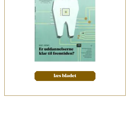
læs bladet