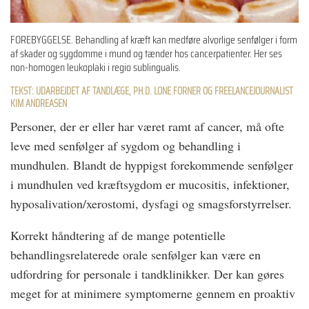
FOREBYGGELSE. Behandling af kræft kan medføre alvorlige senfølger i form
af skader og sygdomme i mund og tænder hos cancerpatienter. Her ses
non-homogen leukoplaki i regio sublingualis.
TEKST: UDARBEJDET AF TANDLÆGE, PH.D. LONE FORNER OG FREELANCEJOURNALIST
KIM ANDREASEN
Personer, der er eller har været ramt af cancer, må ofte
leve med senfølger af sygdom og behandling i
mundhulen. Blandt de hyppigst forekommende senfølger
i mundhulen ved kræftsygdom er mucositis, infektioner,
hyposalivation/xerostomi, dysfagi og smagsforstyrrelser.
Korrekt håndtering af de mange potentielle
behandlingsrelaterede orale senfølger kan være en
udfordring for personale i tandklinikker. Der kan gøres
meget for at minimere symptomerne gennem en proaktiv