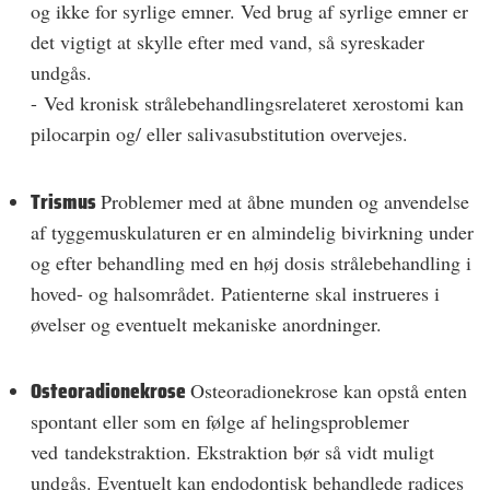
og ikke for syrlige emner. Ved brug af syrlige emner er
det vigtigt at skylle efter med vand, så syreskader
undgås.
- Ved kronisk strålebehandlingsrelateret xerostomi kan
pilocarpin og/ eller salivasubstitution overvejes.
Trismus
Problemer med at åbne munden og anvendelse
af tyggemuskulaturen er en almindelig bivirkning under
og efter behandling med en høj dosis strålebehandling i
hoved­- og halsområdet. Patienterne skal instrueres i
øvelser og eventuelt mekaniske anordninger.
Osteoradionekrose
Osteoradionekrose kan opstå enten
spontant eller som en følge af helingsproblemer
ved tandekstraktion. Ekstraktion bør så vidt muligt
undgås. Eventuelt kan endodontisk behandlede radices