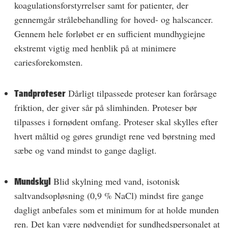
koagulationsforstyrrelser samt for patienter, der
gennemgår strålebehandling for hoved- og halscancer.
Gennem hele forløbet er en sufficient mundhygiejne
ekstremt vigtig med henblik på at minimere
cariesforekomsten.
Tandproteser
Dårligt tilpassede proteser kan forårsage
friktion, der giver sår på slimhinden. Proteser bør
tilpasses i fornødent omfang. Proteser skal skylles efter
hvert måltid og gøres grundigt rene ved børstning med
sæbe og vand mindst to gange dagligt.
Mundskyl
Blid skylning med vand, isotonisk
saltvandsopløsning (0,9 % NaCl) mindst fire gange
dagligt anbefales som et minimum for at holde munden
ren. Det kan være nødvendigt for sundhedspersonalet at