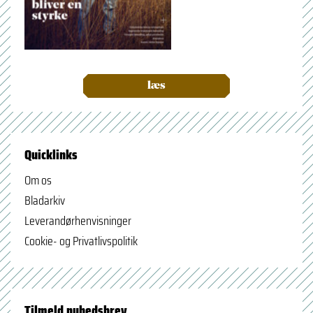
læs
Quicklinks
Om os
Bladarkiv
Leverandørhenvisninger
Cookie- og Privatlivspolitik
Tilmeld nyhedsbrev