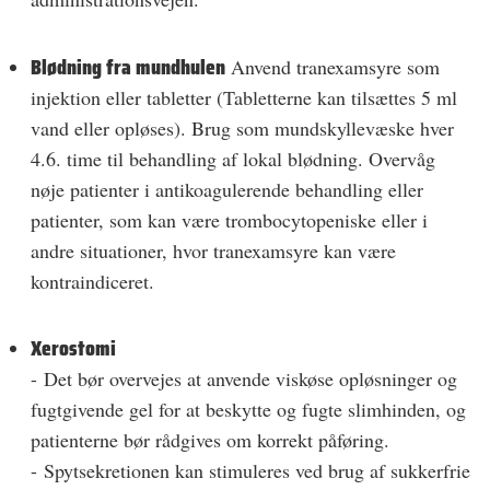
Blødning fra mundhulen
Anvend tranexamsyre som
injektion eller tabletter (Tabletterne kan tilsættes 5 ml
vand eller opløses). Brug som mundskyllevæske hver
4.­6. time til behandling af lokal blødning. Overvåg
nøje patienter i antikoagulerende behandling eller
patienter, som kan være trombocytopeniske eller i
andre situationer, hvor tranexamsyre kan være
kontraindiceret.
Xerostomi
- Det bør overvejes at anvende viskøse opløsninger og
fugtgivende gel for at beskytte og fugte slimhinden, og
patienterne bør rådgives om korrekt påføring.
- Spytsekretionen kan stimuleres ved brug af sukkerfrie