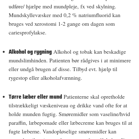
udføre/ hjælpe med mundpleje, fx ved skylning.
Mundskyllevæsker med 0,2 % natriumfluorid kan
bruges ved xerostomi 1-2 gange om dagen som
cariesprofylakse.
Alkohol og rygning
Alkohol og tobak kan beskadige
mundslimhinden. Patienten bør rådgives i at minimere
eller undgå brugen af disse. Tilbyd evt. hjælp til
rygestop eller alkoholafvænning.
Tørre læber eller mund
Patienterne skal opretholde
tilstrækkeligt væskeniveau og drikke vand ofte for at
holde munden fugtig. Smøremidler som vaseline/hvid
paraffin, læbepomade eller læbecreme kan bruges til at
fugte læberne. Vandopløselige smøremidler kan