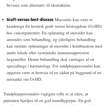
bevares som alternativ til ekstraktion.
Graft-versus-host-disease
Mucositis kan være et
kendetegn for kronisk graft versus host­sygdom (GvHD)
hos cancerpatienter. En opløsning af steroider kan
anvendes som behandling, og yderligere behandling
kan omfatte opløsninger af steroider i kombination med
andre lokale eller systemiske immunsuppressive
lægemidler. Denne behandling skal varetages af en
speciallæge i hæmatologi. For tandplejepersonalet kan
opgaven være at henvise til en sådan på baggrund af en
mistanke om GvHD.
Tandplejepersonalets vigtigste rolle er at sikre, at
patienten hjælpes til en god mundhygiejne. En god