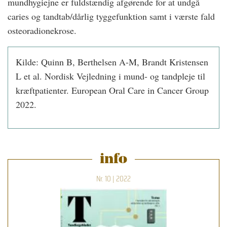
mundhygiejne er fuldstændig afgørende for at undgå
caries og tandtab/dårlig tyggefunktion samt i værste fald
osteoradionekrose.
Kilde: Quinn B, Berthelsen A-M, Brandt Kristensen
L et al. Nordisk Vejledning i mund- og tandpleje til
kræftpatienter. European Oral Care in Cancer Group
2022.
info
Nr. 10 | 2022