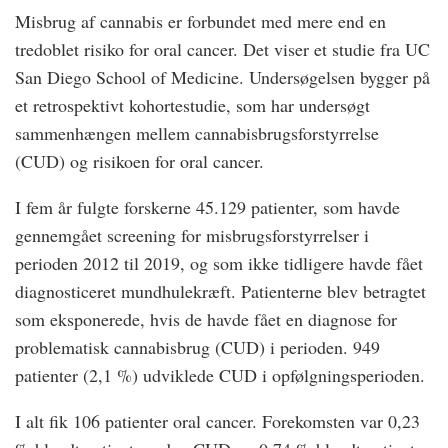
Misbrug af cannabis er forbundet med mere end en
tredoblet risiko for oral cancer. Det viser et studie fra UC
San Diego School of Medicine. Undersøgelsen bygger på
et retrospektivt kohortestudie, som har undersøgt
sammenhængen mellem cannabisbrugsforstyrrelse
(CUD) og risikoen for oral cancer.
I fem år fulgte forskerne 45.129 patienter, som havde
gennemgået screening for misbrugsforstyrrelser i
perioden 2012 til 2019, og som ikke tidligere havde fået
diagnosticeret mundhulekræft. Patienterne blev betragtet
som eksponerede, hvis de havde fået en diagnose for
problematisk cannabisbrug (CUD) i perioden. 949
patienter (2,1 %) udviklede CUD i opfølgningsperioden.
I alt fik 106 patienter oral cancer. Forekomsten var 0,23