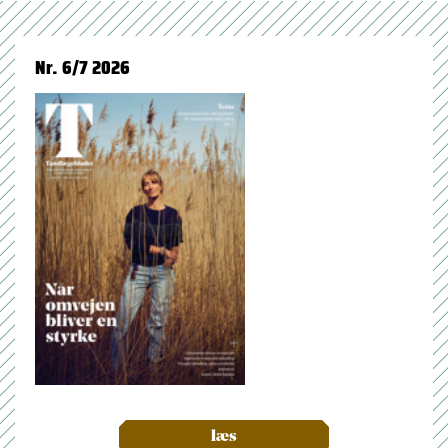
Nr. 6/7 2026
læs