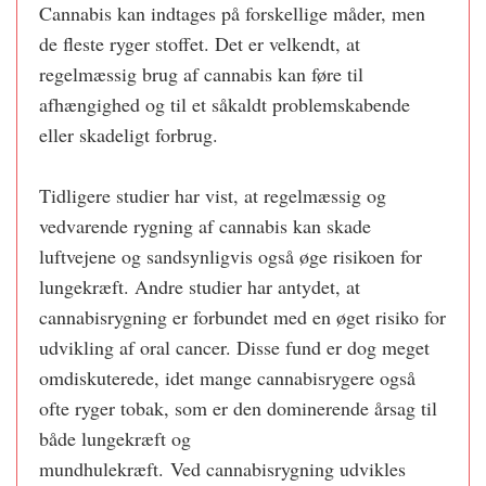
Cannabis kan indtages på forskellige måder, men
de fleste ryger stoffet. Det er velkendt, at
regelmæssig brug af cannabis kan føre til
afhængighed og til et såkaldt problemskabende
eller skadeligt forbrug.
Tidligere studier har vist, at regelmæssig og
vedvarende rygning af cannabis kan skade
luftvejene og sandsynligvis også øge risikoen for
lungekræft. Andre studier har antydet, at
cannabisrygning er forbundet med en øget risiko for
udvikling af oral cancer. Disse fund er dog meget
omdiskuterede, idet mange cannabisrygere også
ofte ryger tobak, som er den dominerende årsag til
både lungekræft og
mundhulekræft. Ved cannabisrygning udvikles