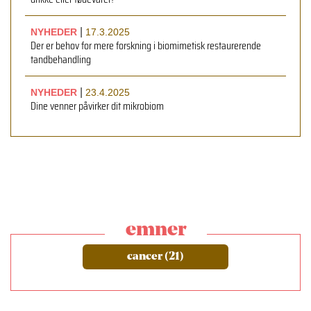
|
NYHEDER
17.3.2025
Der er behov for mere forskning i biomimetisk restaurerende
tandbehandling
|
NYHEDER
23.4.2025
Dine venner påvirker dit mikrobiom
emner
cancer (21)