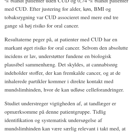
% blandt patienter uden CUD og 0,74 % blandt patienter
med CUD. Efter justering for alder, køn, BMI og
tobaksrygning var CUD associeret med mere end tre
gange så høj risiko for oral cancer.
Resultaterne peger på, at patienter med CUD har en
markant øget risiko for oral cancer. Selvom den absolutte
incidens er lav, understøtter fundene en biologisk
plausibel sammenhæng. Det skyldes, at cannabisrøg
indeholder stoffer, der kan fremkalde cancer, og at de
inhalerede partikler kommer i direkte kontakt med
mundslimhinden, hvor de kan udløse celleforandringer.
Studiet understreger vigtigheden af, at tandlæger er
opmærksomme på denne patientgruppe. Tidlig
identifikation og systematisk undersøgelse af
mundslimhinden kan være særlig relevant i takt med, at