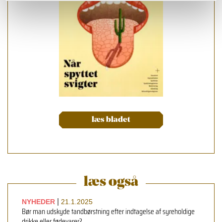
læs bladet
læs også
|
NYHEDER
21.1.2025
Bør man udskyde tandbørstning efter indtagelse af syreholdige
drikke eller fødevarer?