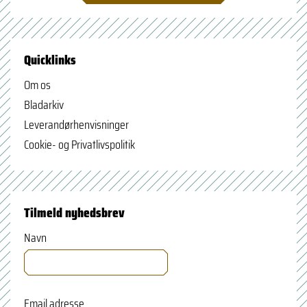
Quicklinks
Om os
Bladarkiv
Leverandørhenvisninger
Cookie- og Privatlivspolitik
Tilmeld nyhedsbrev
Navn
Email adresse