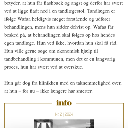
betyder, at hun får flashback og angst og derfor har svært
ved at ligge fladt ned i en tandlægestol. Tandlægen er
ifølge Wafaa heldigvis meget forstående og udfører
behandlingen, mens hun sidder delvist op. Wafaa får
besked på, at behandlingen skal følges op hos hendes
egen tandlæge. Hun ved ikke, hvordan hun skal få råd.
Hun ville gerne søge om økonomisk hjælp til
tandbehandling i kommunen, men det er en langvarig
proces, hun har svært ved at overskue.
Hun går dog fra klinikken med en taknemmelighed over,
at hun – for nu – ikke længere har smerter.
info
Nr. 2 | 2024