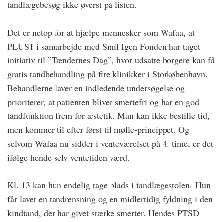
tandlægebesøg ikke øverst på listen.
Det er netop for at hjælpe mennesker som Wafaa, at
PLUS1 i samarbejde med Smil Igen Fonden har taget
initiativ til ”Tændernes Dag”, hvor udsatte borgere kan få
gratis tandbehandling på fire klinikker i Storkøbenhavn.
Behandlerne laver en indledende undersøgelse og
prioriterer, at patienten bliver smertefri og har en god
tandfunktion frem for æstetik. Man kan ikke bestille tid,
men kommer til efter først til mølle-princippet. Og
selvom Wafaa nu sidder i venteværelset på 4. time, er det
ifølge hende selv ventetiden værd.
Kl. 13 kan hun endelig tage plads i tandlægestolen. Hun
får lavet en tandrensning og en midlertidig fyldning i den
kindtand, der har givet stærke smerter. Hendes PTSD