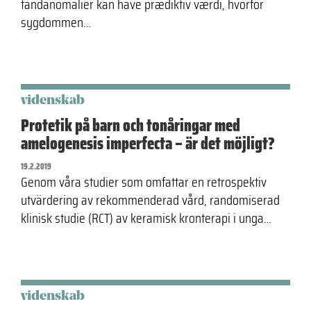
tandanomalier kan have prædiktiv værdi, hvorfor
sygdommen…
videnskab
Protetik på barn och tonåringar med
amelogenesis imperfecta – är det möjligt?
19.2.2019
Genom våra studier som omfattar en retrospektiv
utvärdering av rekommenderad vård, randomiserad
klinisk studie (RCT) av keramisk kronterapi i unga…
videnskab