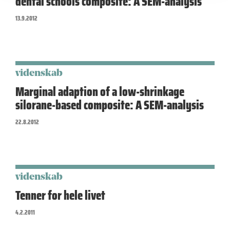
dental schools composite: A SEM-analysis
13.9.2012
videnskab
Marginal adaption of a low-shrinkage
silorane-based composite: A SEM-analysis
22.8.2012
videnskab
Tenner for hele livet
4.2.2011