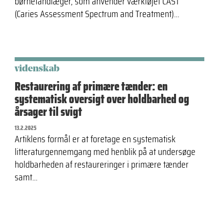
børnetandlæger, som anvender værktøjet CAST
(Caries Assessment Spectrum and Treatment)…
videnskab
Restaurering af primære tænder: en
systematisk oversigt over holdbarhed og
årsager til svigt
13.2.2025
Artiklens formål er at foretage en systematisk
litteraturgennemgang med henblik på at undersøge
holdbarheden af restaureringer i primære tænder
samt…