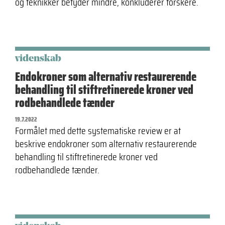
og teknikker betyder mindre, konkluderer forskere.
videnskab
Endokroner som alternativ restaurerende
behandling til stiftretinerede kroner ved
rodbehandlede tænder
19.7.2022
Formålet med dette systematiske review er at
beskrive endokroner som alternativ restaurerende
behandling til stiftretinerede kroner ved
rodbehandlede tænder.