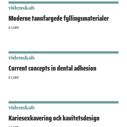
videnskab
Moderne tannfargede fyllingsmaterialer
6.1.2011
videnskab
Current concepts in dental adhesion
6.1.2011
videnskab
Kariesexkavering och kavitetsdesign