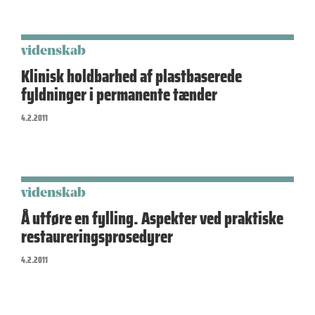
videnskab
Klinisk holdbarhed af plastbaserede
fyldninger i permanente tænder
4.2.2011
videnskab
Å utføre en fylling. Aspekter ved praktiske
restaureringsprosedyrer
4.2.2011