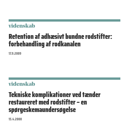
videnskab
Retention af adhæsivt bundne rodstifter:
forbehandling af rodkanalen
17.9.2009
videnskab
Tekniske komplikationer ved tænder
restaureret med rodstifter – en
spørgeskemaundersøgelse
15.4.2008