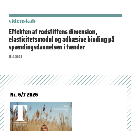
videnskab
Effekten af rodstiftens dimension,
elasticitetsmodul og adhæsive binding på
spændingsdannelsen i tænder
15.4.2008
Nr. 6/7 2026