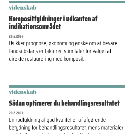
videnskab
Kompositfyldninger i udkanten af
indikationsområdet
29.4.2024
Usikker prognose, økonomi og ønske om at bevare
tandsubstans er faktorer, som taler for valget af
direkte restaurering med komposit,…
videnskab
Sådan optimerer du behandlingsresultatet
20.2.2023
En rodfyldning af god kvalitet er af afgørende
betydning for behandlingsresultatet, mens materialer