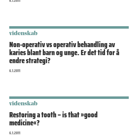
6.1.2011
videnskab
Non-operativ vs operativ behandling av
karies blant barn og unge. Er det tid for å
endre strategi?
6.1.2011
videnskab
Restoring a tooth – is that »good
medicine«?
6.1.2011