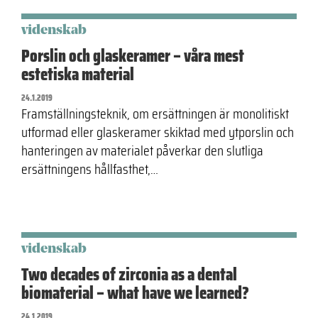
videnskab
Porslin och glaskeramer – våra mest
estetiska material
24.1.2019
Framställningsteknik, om ersättningen är monolitiskt
utformad eller glaskeramer skiktad med ytporslin och
hanteringen av materialet påverkar den slutliga
ersättningens hållfasthet,…
videnskab
Two decades of zirconia as a dental
biomaterial – what have we learned?
24.1.2019