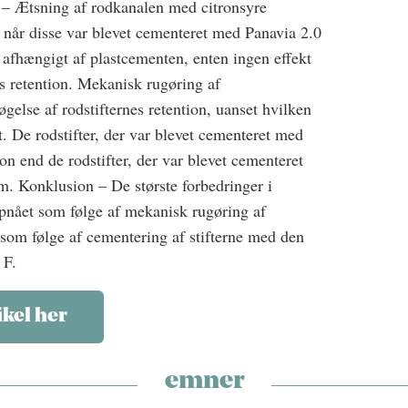
r – Ætsning af rodkanalen med citronsyre
, når disse var blevet cementeret med Panavia 2.0
afhængigt af plastcementen, enten ingen effekt
nes retention. Mekanisk rugøring af
gelse af rodstifternes retention, uanset hvilken
. De rodstifter, der var blevet cementeret med
on end de rodstifter, der var blevet cementeret
 Konklusion – De største forbedringer i
 opnået som følge af mekanisk rugøring af
om følge af cementering af stifterne med den
 F.
ikel her
emner