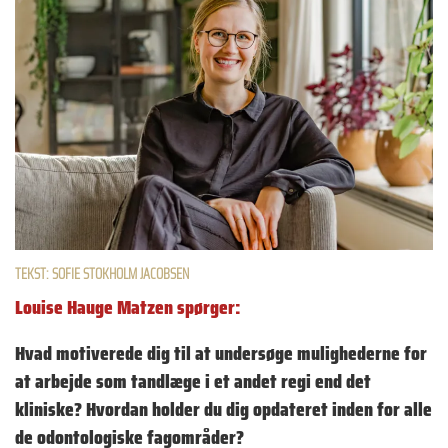
TEKST: SOFIE STOKHOLM JACOBSEN
Louise Hauge Matzen spørger:
Hvad motiverede dig til at undersøge mulighederne for
at arbejde som tandlæge i et andet regi end det
kliniske? Hvordan holder du dig opdateret inden for alle
de odontologiske fagområder?