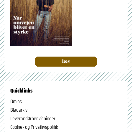
læs
Quicklinks
Om os
Bladarkiv
Leverandørhenvisninger
Cookie- og Privatlivspolitik