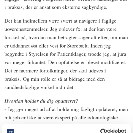
i praksis, der er ansat som eksterne sagkyndige.
Det kan indimellem være svært at navigere i faglige
uoverensstemmelser. Jeg oplever fx, at der kan være
forskel på, hvordan man betragter sager alt efter, om man
er uddannet øst eller vest for Storebælt. Inden jeg
begyndte i Styrelsen for Patientklager, troede jeg, at jura
var meget firkantet. Den opfattelse er blevet modificeret.
Det er nærmere fortolkninger, der skal udøves i
praksis. Og min rolle er så at bidrage med den
sundhedsfaglige vinkel ind i det.
Hvordan holder du dig opdateret?
- Jeg gør meget ud af at holde mig fagligt opdateret, men
mit job er ikke at være ekspert på alle odontologiske
fagområder. Jeg skal nærmere have overblikket og være