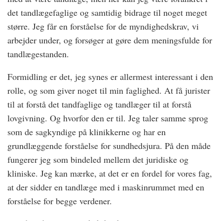
det tandlægefaglige og samtidig bidrage til noget meget
større. Jeg får en forståelse for de myndighedskrav, vi
arbejder under, og forsøger at gøre dem meningsfulde for
tandlægestanden.
Formidling er det, jeg synes er allermest interessant i den
rolle, og som giver noget til min faglighed. At få jurister
til at forstå det tandfaglige og tandlæger til at forstå
lovgivning. Og hvorfor den er til. Jeg taler samme sprog
som de sagkyndige på klinikkerne og har en
grundlæggende forståelse for sundhedsjura. På den måde
fungerer jeg som bindeled mellem det juridiske og
kliniske. Jeg kan mærke, at det er en fordel for vores fag,
at der sidder en tandlæge med i maskinrummet med en
forståelse for begge verdener.