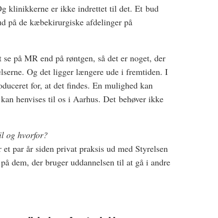
g klinikkerne er ikke indrettet til det. Et bud
ud på de kæbekirurgiske afdelinger på
t se på MR end på røntgen, så det er noget, der
lserne. Og det ligger længere ude i fremtiden. I
oduceret for, at det findes. En mulighed kan
 kan henvises til os i Aarhus. Det behøver ikke
il og hvorfor?
 et par år siden privat praksis ud med Styrelsen
g på dem, der bruger uddannelsen til at gå i andre