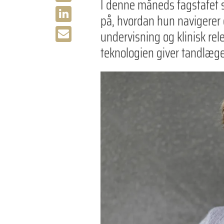
I denne måneds fagstafet 
på, hvordan hun navigerer 
undervisning og klinisk re
teknologien giver tandlæger