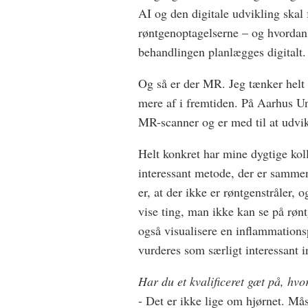
AI og den digitale udvikling skal 
røntgenoptagelserne – og hvordan d
behandlingen planlægges digitalt.
Og så er der MR. Jeg tænker helt s
mere af i fremtiden. På Aarhus Uni
MR-scanner og er med til at udvi
Helt konkret har mine dygtige koll
interessant metode, der er samme
er, at der ikke er røntgenstråler,
vise ting, man ikke kan se på rø
også visualisere en inflammation
vurderes som særligt interessant 
Har du et kvalificeret gæt på, hv
- Det er ikke lige om hjørnet. Mås