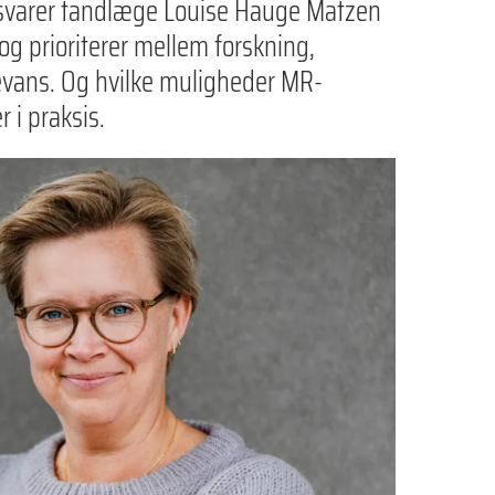
svarer tandlæge Louise Hauge Matzen
og prioriterer mellem forskning,
levans. Og hvilke muligheder MR-
 i praksis.