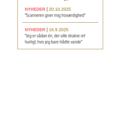
|
NYHEDER
20.10.2025
"Scanneren giver mig troværdighed"
|
NYHEDER
16.9.2025
"Jeg er sådan én, der ville drukne ret
hurtigt, hvis jeg bare trådte vande"