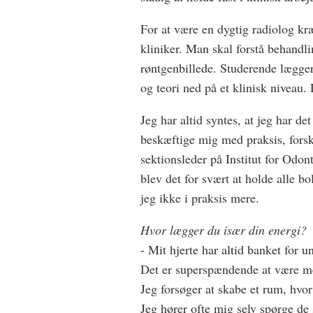
For at være en dygtig radiolog kr
kliniker. Man skal forstå behandli
røntgenbillede. Studerende lægge
og teori ned på et klinisk niveau
Jeg har altid syntes, at jeg har de
beskæftige mig med praksis, fors
sektionsleder på Institut for Odo
blev det for svært at holde alle bo
jeg ikke i praksis mere.
Hvor lægger du især din energi?
- Mit hjerte har altid banket for 
Det er superspændende at være me
Jeg forsøger at skabe et rum, hvor 
Jeg hører ofte mig selv spørge de 