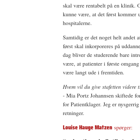
skal være rentabelt på en klinik. O
kunne være, at det først kommer 
hospitalerne.
Samtidig er det noget helt andet a
først skal inkorporeres på uddanne
dag bliver de studerende bare intr
være, at patienter i første omgang
være langt ude i fremtiden.
Hvem vil du give stafetten videre t
- Mia Portz Johannsen skiftede for
for Patientklager. Jeg er nysgerri
retninger.
Louise Hauge Matzen
spørger: