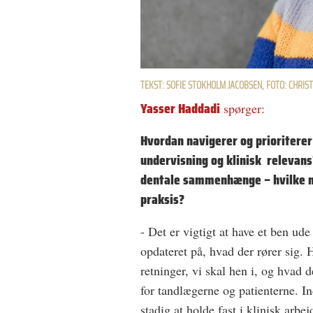
TEKST: SOFIE STOKHOLM JACOBSEN, FOTO: CHRIST
Yasser Haddadi
spørger:
Hvordan navigerer og
prioritere
undervisning og klinisk
relevans?
dentale sammenhænge – hvilke 
praksis?
- Det er vigtigt at have et ben ude
opdateret på, hvad der rører sig. H
retninger, vi skal hen i, og hvad 
for tandlægerne og patienterne. Ind
stadig at holde fast i klinisk arbej