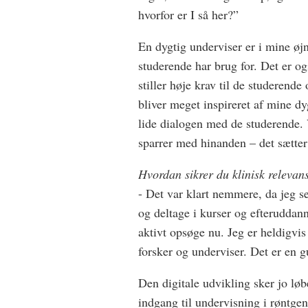
hvorfor er I så her?”
En dygtig underviser er i mine øj
studerende har brug for. Det er og
stiller høje krav til de studerende
bliver meget inspireret af mine d
lide dialogen med de studerende. 
sparrer med hinanden – det sætter 
Hvordan sikrer du klinisk releva
- Det var klart nemmere, da jeg sel
og deltage i kurser og efteruddan
aktivt opsøge nu. Jeg er heldigvis
forsker og underviser. Det er en 
Den digitale udvikling sker jo løb
indgang til undervisning i røntg