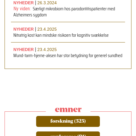
|
NYHEDER
26.3.2024
Særligt mikrobiom hos parodontitispatienter med
Ny viden:
Alzheimers sygdom
|
NYHEDER
23.4.2025
Nitratrig kost kan mindske risikoen for kognitiv svækkelse
|
NYHEDER
23.4.2025
Mund-tarm-hjerne-aksen har stor betydning for generel sundhed
emner
forskning (525)