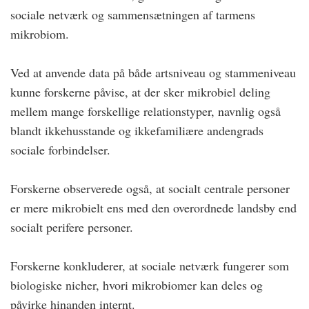
sociale netværk og sammensætningen af tarmens
mikrobiom.
Ved at anvende data på både artsniveau og stammeniveau
kunne forskerne påvise, at der sker mikrobiel deling
mellem mange forskellige relationstyper, navnlig også
blandt ikkehusstande og ikke­familiære andengrads
sociale forbindelser.
Forskerne observerede også, at socialt centrale personer
er mere mikrobielt ens med den overordnede landsby end
socialt perifere personer.
Forskerne konkluderer, at sociale netværk fungerer som
biologiske nicher, hvori mikrobiomer kan deles og
påvirke hinanden internt.