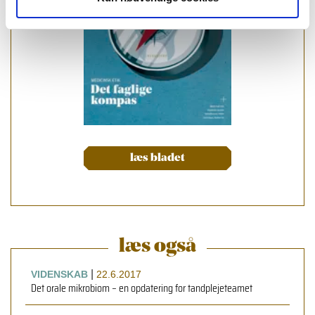
læs bladet
læs også
|
VIDENSKAB
22.6.2017
Det orale mikrobiom – en opdatering for tandplejeteamet