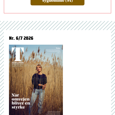
sygdomme (91)
Nr. 6/7 2026