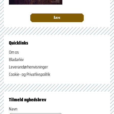
læs
Quicklinks
Om os
Bladarkiv
Leverandørhenvisninger
Cookie- og Privatlivspolitik
Tilmeld nyhedsbrev
Navn