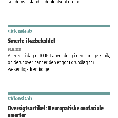
sygdomstilstande i dentoalveolære og…
videnskab
Smerte i kæbeleddet
20.12.2021
Allerede i dag er ICOP-1 anvendelig i den daglige klinik,
og derudover danner den et godt grundlag for
væsentlige fremtidige…
videnskab
Oversigtsartikel: Neuropatiske orofaciale
smerter