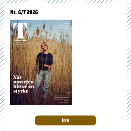
Nr. 6/7 2026
læs