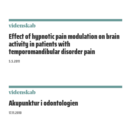
videnskab
Effect of hypnotic pain modulation on brain
activity in patients with
temporomandibular disorder pain
5.5.2011
videnskab
Akupunktur i odontologien
17.11.2010