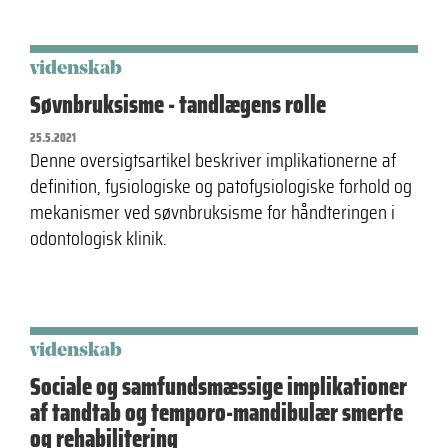
videnskab
Søvnbruksisme - tandlægens rolle
25.5.2021
Denne oversigtsartikel beskriver implikationerne af
definition, fysiologiske og patofysiologiske forhold og
mekanismer ved søvnbruksisme for håndteringen i
odontologisk klinik.
videnskab
Sociale og samfundsmæssige implikationer
af tandtab og temporo-mandibulær smerte
og rehabilitering