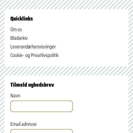
Quicklinks
Om os
Bladarkiv
Leverandørhenvisninger
Cookie- og Privatlivspolitik
Tilmeld nyhedsbrev
Navn
Email adresse