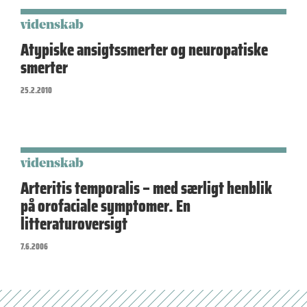
videnskab
Atypiske ansigtssmerter og neuropatiske
smerter
25.2.2010
videnskab
Arteritis temporalis – med særligt henblik
på orofaciale symptomer. En
litteraturoversigt
7.6.2006