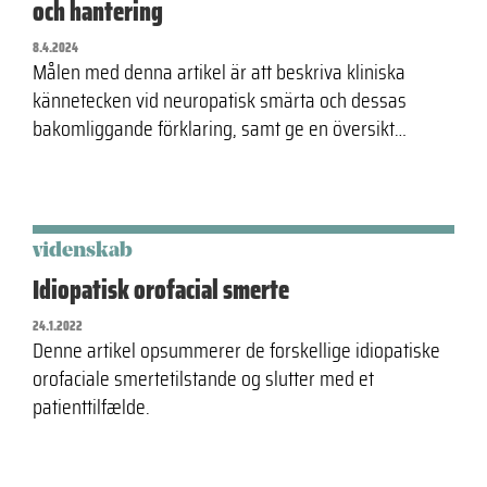
och hantering
8.4.2024
Målen med denna artikel är att beskriva kliniska
kännetecken vid neuropatisk smärta och dessas
bakomliggande förklaring, samt ge en översikt…
videnskab
Idiopatisk orofacial smerte
24.1.2022
Denne artikel opsummerer de forskellige idiopatiske
orofaciale smertetilstande og slutter med et
patienttilfælde.