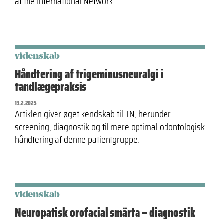
af the International Network…
videnskab
Håndtering af trigeminusneuralgi i
tandlægepraksis
13.2.2025
Artiklen giver øget kendskab til TN, herunder
screening, diagnostik og til mere optimal odontologisk
håndtering af denne patientgruppe.
videnskab
Neuropatisk orofacial smärta – diagnostik