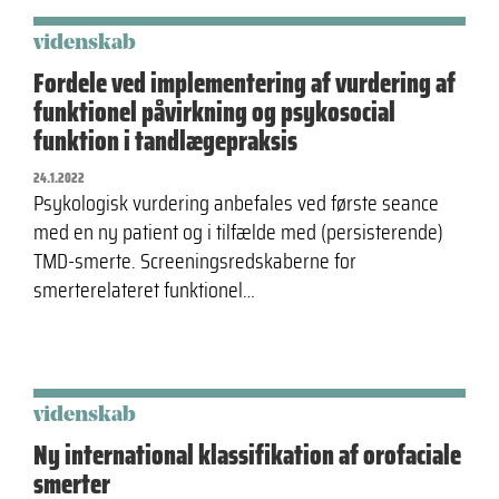
videnskab
Fordele ved implementering af vurdering af
funktionel påvirkning og psykosocial
funktion i tandlægepraksis
24.1.2022
Psykologisk vurdering anbefales ved første seance
med en ny patient og i tilfælde med (persisterende)
TMD-smerte. Screeningsredskaberne for
smerterelateret funktionel…
videnskab
Ny international klassifikation af orofaciale
smerter