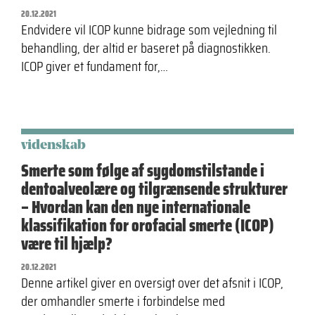
20.12.2021
Endvidere vil ICOP kunne bidrage som vejledning til
behandling, der altid er baseret på diagnostikken.
ICOP giver et fundament for,…
videnskab
Smerte som følge af sygdomstilstande i
dentoalveolære og tilgrænsende strukturer
– Hvordan kan den nye internationale
klassifikation for orofacial smerte (ICOP)
være til hjælp?
20.12.2021
Denne artikel giver en oversigt over det afsnit i ICOP,
der omhandler smerte i forbindelse med