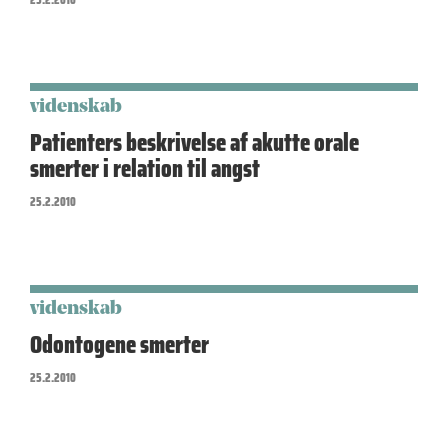
videnskab
Patienters beskrivelse af akutte orale
smerter i relation til angst
25.2.2010
videnskab
Odontogene smerter
25.2.2010