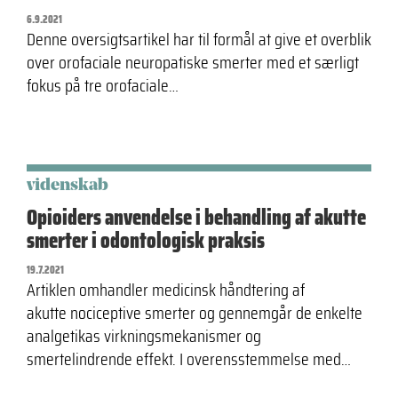
6.9.2021
Denne oversigtsartikel har til formål at give et overblik
over orofaciale neuropatiske smerter med et særligt
fokus på tre orofaciale…
videnskab
Opioiders anvendelse i behandling af akutte
smerter i odontologisk praksis
19.7.2021
Artiklen omhandler medicinsk håndtering af
akutte nociceptive smerter og gennemgår de enkelte
analgetikas virkningsmekanismer og
smertelindrende effekt. I overensstemmelse med…