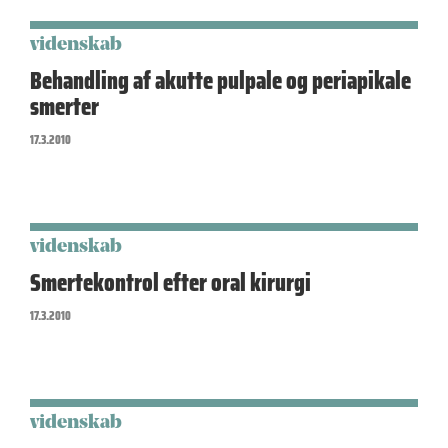
videnskab
Behandling af akutte pulpale og periapikale
smerter
17.3.2010
videnskab
Smertekontrol efter oral kirurgi
17.3.2010
videnskab