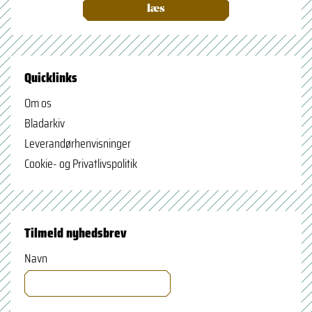
læs
Quicklinks
Om os
Bladarkiv
Leverandørhenvisninger
Cookie- og Privatlivspolitik
Tilmeld nyhedsbrev
Navn