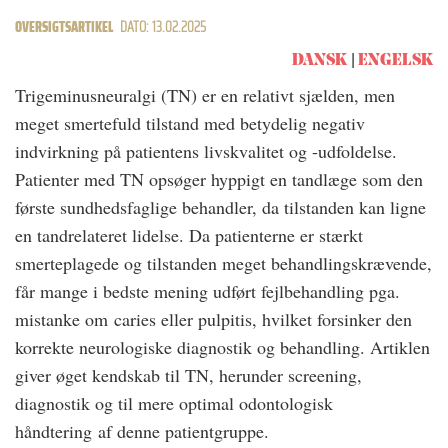
OVERSIGTSARTIKEL
DATO: 13.02.2025
DANSK
ENGELSK
Trigeminusneuralgi (TN) er en relativt sjælden, men
meget smertefuld tilstand med betydelig negativ
indvirkning på patientens livskvalitet og -udfoldelse.
Patienter med TN opsøger hyppigt en tandlæge som den
første sundhedsfaglige behandler, da tilstanden kan ligne
en tandrelateret lidelse. Da patienterne er stærkt
smerteplagede og tilstanden meget behandlingskrævende,
får mange i bedste mening udført fejlbehandling pga.
mistanke om caries eller pulpitis, hvilket forsinker den
korrekte neurologiske diagnostik og behandling. Artiklen
giver øget kendskab til TN, herunder screening,
diagnostik og til mere optimal odontologisk
håndtering af denne patientgruppe.