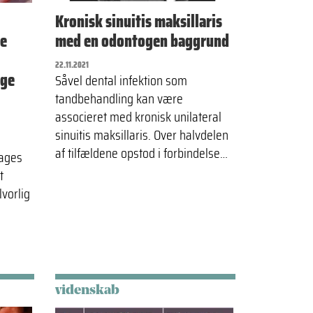
Kronisk sinuitis maksillaris
de
med en odontogen baggrund
22.11.2021
ige
Såvel dental infektion som
tandbehandling kan være
associeret med kronisk unilateral
sinuitis maksillaris. Over halvdelen
af tilfældene opstod i forbindelse…
tages
t
vorlig
videnskab