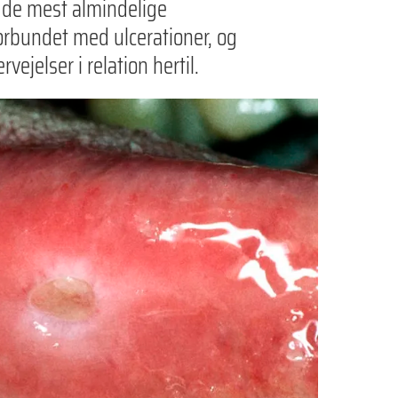
 de mest almindelige
orbundet med ulcerationer, og
vejelser i relation hertil.