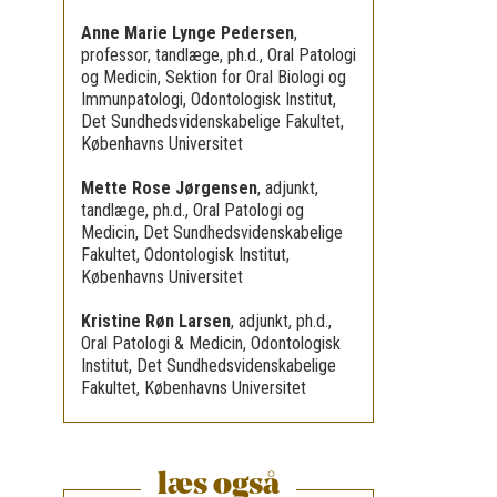
Anne Marie Lynge Pedersen
,
professor, tandlæge, ph.d., Oral Patologi
og Medicin, Sektion for Oral Biologi og
Immunpatologi, Odontologisk Institut,
Det Sundhedsvidenskabelige Fakultet,
Københavns Universitet
Mette Rose Jørgensen
,
adjunkt,
tandlæge, ph.d., Oral Patologi og
Medicin, Det Sundhedsvidenskabelige
Fakultet, Odontologisk Institut,
Københavns Universitet
Kristine Røn Larsen
,
adjunkt, ph.d.,
Oral Patologi & Medicin, Odontologisk
Institut, Det Sundhedsvidenskabelige
Fakultet, Københavns Universitet
læs også