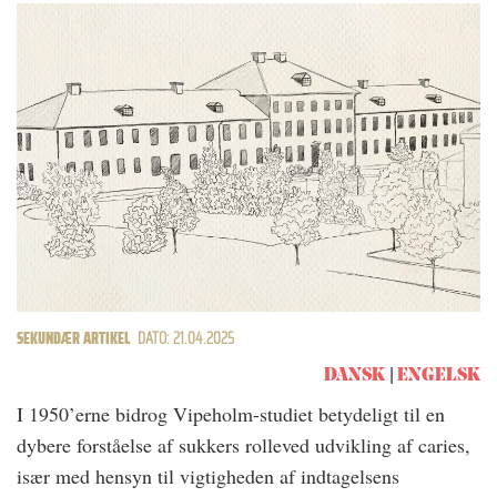
SEKUNDÆR ARTIKEL
DATO: 21.04.2025
DANSK
ENGELSK
I 1950’erne bidrog Vipeholm-studiet betydeligt til en
dybere forståelse af sukkers rolleved udvikling af caries,
især med hensyn til vigtigheden af indtagelsens