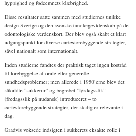
hyppighed og fødeemnets klæbrighed.
Disse resultater satte sammen med studiernes unikke
design Sverige og den svenske tandlægevidenskab på det
odontologiske verdenskort. Der blev også skabt et klart
udgangspunkt for diverse cariesforebyggende strategier,
såvel nationalt som internationalt.
Inden studierne fandtes der praktisk taget ingen kostråd
til forebyggelse af orale eller generelle
sundhedsproblemer; men allerede i 1950’erne blev det
såkaldte ”sukkerur” og begrebet ”lørdagsslik”
(fredagsslik på nudansk) introduceret – to
cariesforebyggende strategier, der stadig er relevante i
dag.
Gradvis voksede indsigten i sukkerets eksakte rolle i