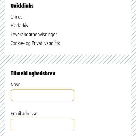
Quicklinks
Om os
Bladarkiv
Leverandørhenvisninger
Cookie- og Privatlivspolitik
Tilmeld nyhedsbrev
Navn
Email adresse