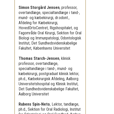
Simon Storgård Jensen
,
professor,
overtandlæge, specialtandlæge i tand-,
mund- og kæbekirurgi, dr.odont.,
Afdeling for Kæbekirurgi,
HovedOrtoCentret, Rigshospitalet, og
Fagområde Oral Kirurgi, Sektion for Oral
Biologi og Immunpatologi, Odontologisk
Institut, Det Sundhedsvidenskabelige
Fakultet, Københavns Universitet
Thomas Starch-Jensen
,
klinisk
professor, overtandlæge,
specialtandlæge i tand-, mund- og
kæbekirurgi, postgraduat klinisk lektor,
ph.d., Kæbekirurgisk Afdeling, Aalborg
Universitetshospital og Klinisk Institut,
Det Sundhedsvidenskabelige Fakultet,
Aalborg Universitet
Rubens Spin-Neto
,
Lektor, tandlæge,
ph.d., Sektion for Oral Radiologi, Institut