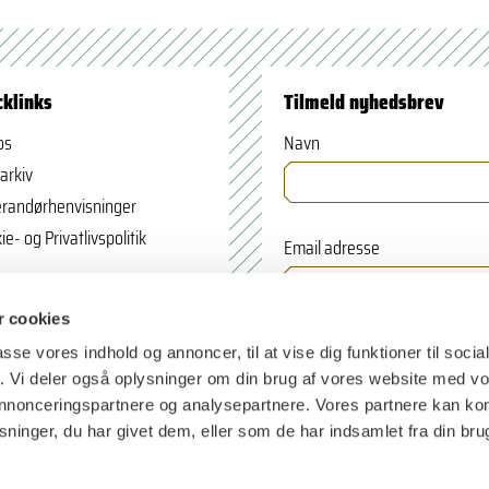
cklinks
Tilmeld nyhedsbrev
os
Navn
arkiv
randørhenvisninger
ie- og Privatlivspolitik
Email adresse
 cookies
passe vores indhold og annoncer, til at vise dig funktioner til soci
fik. Vi deler også oplysninger om din brug af vores website med v
 annonceringspartnere og analysepartnere. Vores partnere kan k
ninger, du har givet dem, eller som de har indsamlet fra din bru