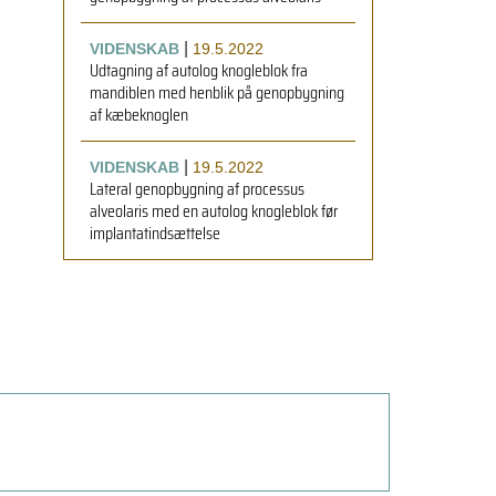
|
VIDENSKAB
19.5.2022
Udtagning af autolog knogleblok fra
mandiblen med henblik på genopbygning
af kæbeknoglen
|
VIDENSKAB
19.5.2022
Lateral genopbygning af processus
alveolaris med en autolog knogleblok før
implantatindsættelse