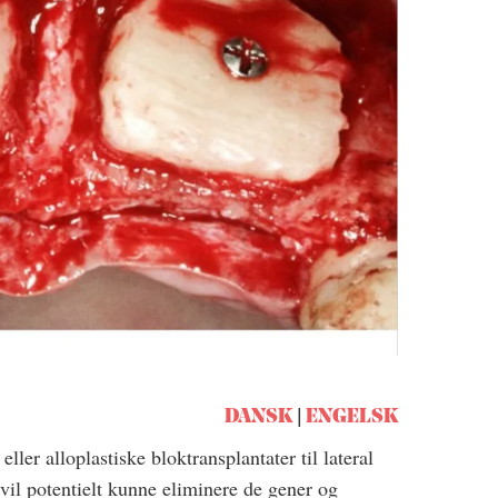
DANSK
ENGELSK
ler alloplastiske bloktransplantater til lateral
vil potentielt kunne eliminere de gener og