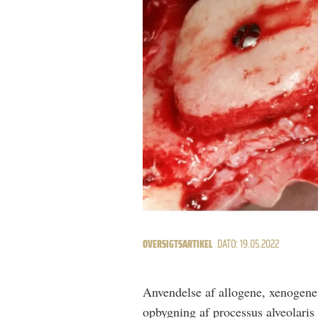
OVERSIGTSARTIKEL
DATO: 19.05.2022
Anvendelse af allogene, xenogene el
opbygning af processus alveolaris 