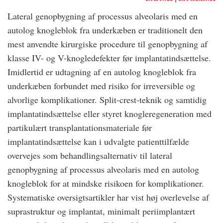
Lateral genopbygning af processus alveolaris med en
autolog knogleblok fra underkæben er traditionelt den
mest anvendte kirurgiske procedure til genopbygning af
klasse IV- og V-knogledefekter før implantatindsættelse.
Imidlertid er udtagning af en autolog knogleblok fra
underkæben forbundet med risiko for irreversible og
alvorlige komplikationer. Split-crest-teknik og samtidig
implantatindsættelse eller styret knogleregeneration med
partikulært transplantationsmateriale før
implantatindsættelse kan i udvalgte patienttilfælde
overvejes som behandlingsalternativ til lateral
genopbygning af processus alveolaris med en autolog
knogleblok for at mindske risikoen for komplikationer.
Systematiske oversigtsartikler har vist høj overlevelse af
suprastruktur og implantat, minimalt periimplantært