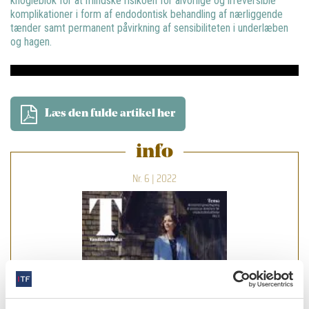
knogleblok for at mindske risikoen for alvorlige og irreversible
komplikationer i form af endodontisk behandling af nærliggende
tænder samt permanent påvirkning af sensibiliteten i underlæben
og hagen.
Læs den fulde artikel her
info
Nr. 6 | 2022