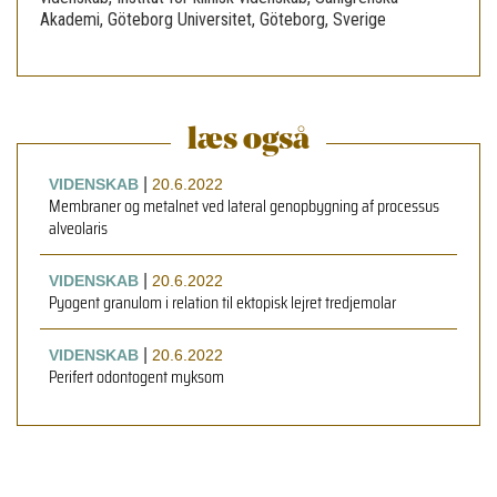
Akademi, Göteborg Universitet, Göteborg, Sverige
læs også
|
VIDENSKAB
20.6.2022
Membraner og metalnet ved lateral genopbygning af processus
alveolaris
|
VIDENSKAB
20.6.2022
Pyogent granulom i relation til ektopisk lejret tredjemolar
|
VIDENSKAB
20.6.2022
Perifert odontogent myksom