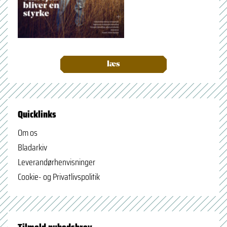
læs
Quicklinks
Om os
Bladarkiv
Leverandørhenvisninger
Cookie- og Privatlivspolitik
Tilmeld nyhedsbrev