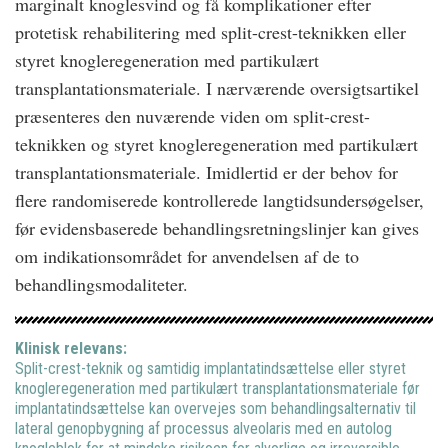
marginalt knoglesvind og få komplikationer efter
protetisk rehabilitering med split-crest-teknikken eller
styret knogleregeneration med partikulært
transplantationsmateriale. I nærværende oversigtsartikel
præsenteres den nuværende viden om split-crest-
teknikken og styret knogleregeneration med partikulært
transplantationsmateriale. Imidlertid er der behov for
flere randomiserede kontrollerede langtidsundersøgelser,
før evidensbaserede behandlingsretningslinjer kan gives
om indikationsområdet for anvendelsen af de to
behandlingsmodaliteter.
Klinisk relevans:
Split-crest-teknik og samtidig implantatindsættelse eller styret
knogleregeneration med partikulært transplantationsmateriale før
implantatindsættelse kan overvejes som behandlingsalternativ til
lateral genopbygning af processus alveolaris med en autolog