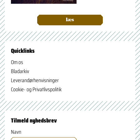
læs
Quicklinks
Om os
Bladarkiv
Leverandørhenvisninger
Cookie- og Privatlivspolitik
Tilmeld nyhedsbrev
Navn