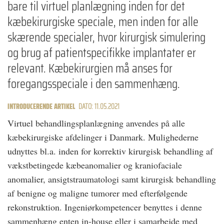
bare til virtuel planlægning inden for det
kæbekirurgiske speciale, men inden for alle
skærende specialer, hvor kirurgisk simulering
og brug af patientspecifikke implantater er
relevant. Kæbekirurgien må anses for
foregangsspeciale i den sammenhæng.
INTRODUCERENDE ARTIKEL
DATO: 11.05.2021
Virtuel behandlingsplanlægning anvendes på alle
kæbekirurgiske afdelinger i Danmark. Mulighederne
udnyttes bl.a. inden for korrektiv kirurgisk behandling af
vækstbetingede kæbeanomalier og kraniofaciale
anomalier, ansigtstraumatologi samt kirurgisk behandling
af benigne og maligne tumorer med efterfølgende
rekonstruktion. Ingeniørkompetencer benyttes i denne
sammenhæng enten in-house eller i samarbejde med