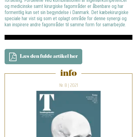
forskning. Fordelene ved kombinationen af ingeniørkompetencer
og medicinske samt kirurgiske fagområder er åbenbare og har
formentlig kun set sin begyndelse i Danmark. Det kæbekirurgiske
speciale har vist sig som et oplagt område for denne synergi og
kan inspirere andre fagområder til samme form for samarbejde.
Læs den fulde artikel her
info
Nr. 8 | 2021