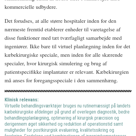
kommercielle udbydere.
Det forudses, at alle større hospitaler inden for den
nærmeste fremtid etablerer enheder til varetagelse af
disse funktioner med tæt tværfagligt samarbejde med
ingeniører. Ikke bare til virtuel planlægning inden for det
kæbekirurgiske speciale, men inden for alle skærende
specialer, hvor kirurgisk simulering og brug af
patientspecifikke implantater er relevant. Kæbekirurgien
må anses for foregangsspeciale i den sammenhæng.
Klinisk relevans:
Virtuelle behandlingsværktøjer bruges nu rutinemæssigt på landets
kæbekirurgiske afdelinger på grund af overlegen diagnostik, bedre
behandlingsplanlægning, optimering af kirurgisk præcision og
derigennem øget sikkerhed og reduktion af operationstid samt
muligheder for postkirurgisk evaluering, kvalitetssikring og