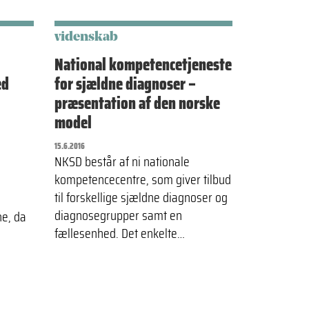
videnskab
National kompetencetjeneste
ed
for sjældne diagnoser –
præsentation af den norske
model
15.6.2016
NKSD består af ni nationale
kompetencecentre, som giver tilbud
til forskellige sjældne diagnoser og
diagnosegrupper samt en
ne, da
fællesenhed. Det enkelte…