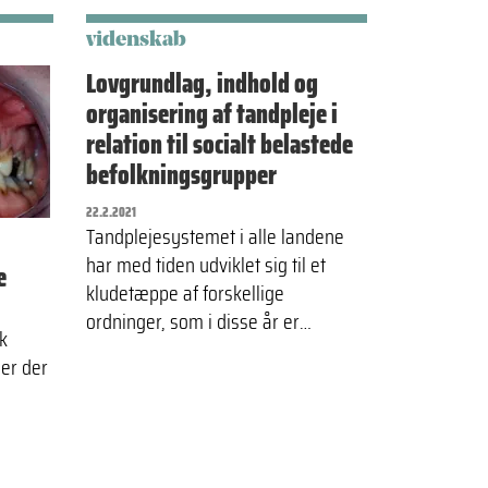
videnskab
Lovgrundlag, indhold og
organisering af tandpleje i
relation til socialt belastede
befolkningsgrupper
22.2.2021
Tandplejesystemet i alle landene
har med tiden udviklet sig til et
e
kludetæppe af forskellige
ordninger, som i disse år er…
k
 er der