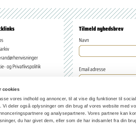
cklinks
Tilmeld nyhedsbrev
os
Navn
arkiv
randørhenvisninger
ie- og Privatlivspolitik
Email adresse
 cookies
passe vores indhold og annoncer, til at vise dig funktioner til soci
fik. Vi deler også oplysninger om din brug af vores website med v
 annonceringspartnere og analysepartnere. Vores partnere kan k
ninger, du har givet dem, eller som de har indsamlet fra din bru