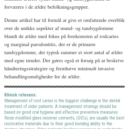
forværres i de ældre befolkningsgrupper.
Denne artikel har til formål at give et omfattende overblik
over de unikke aspekter af mund- og tandsygdomme
blandt de ældre med fokus på forekomsten af rodcaries
og marginal parodontitis, der er de primære
tandsygdomme, der typisk rammer et stort antal af ældre
med egne tænder. Der gøres også et forsøg på at beskrive
håndteringsstrategier og fremhæve minimalt invasive
behandlingsmuligheder for de ældre.
Klinisk relevans:
Management of root caries is the biggest challenge in the dental
treatment of older patients. A management strategy should be
based on good oral hygiene and effective preventive measures.
Resin modified glass ionomer cements, (GICs), are usually the best
restorative materials due to their good bonding ability to the