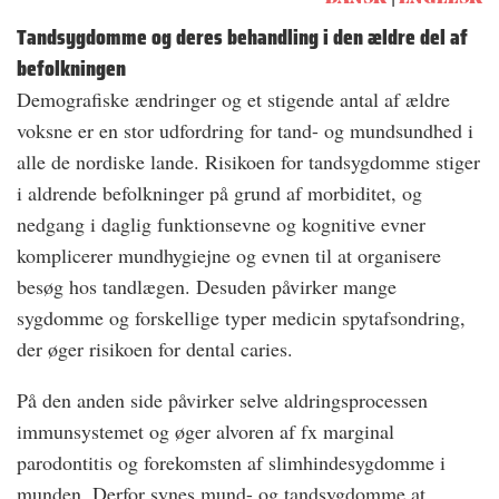
Tandsygdomme og deres behandling i den ældre del af
befolkningen
Demografiske ændringer og et stigende antal af ældre
voksne er en stor udfordring for tand- og mundsundhed i
alle de nordiske lande. Risikoen for tandsygdomme stiger
i aldrende befolkninger på grund af morbiditet, og
nedgang i daglig funktionsevne og kognitive evner
komplicerer mundhygiejne og evnen til at organisere
besøg hos tandlægen. Desuden påvirker mange
sygdomme og forskellige typer medicin spytafsondring,
der øger risikoen for dental caries.
På den anden side påvirker selve aldringsprocessen
immunsystemet og øger alvoren af fx marginal
parodontitis og forekomsten af slimhindesygdomme i
munden. Derfor synes mund- og tandsygdomme at