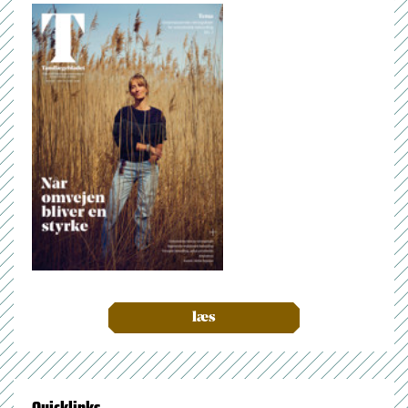
læs
Quicklinks