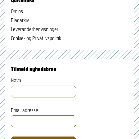
Om os
Bladarkiv
Leverandørhenvisninger
Cookie- og Privatlivspolitik
Tilmeld nyhedsbrev
Navn
Email adresse