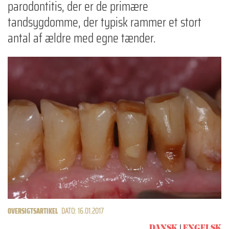
parodontitis, der er de primære
tandsygdomme, der typisk rammer et stort
antal af ældre med egne tænder.
OVERSIGTSARTIKEL
DATO: 16.01.2017
DANSK
ENGELSK