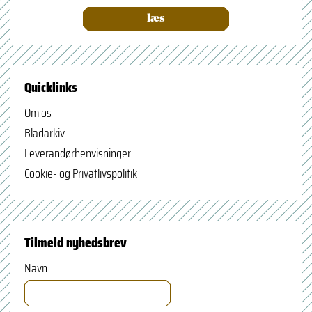
læs
Quicklinks
Om os
Bladarkiv
Leverandørhenvisninger
Cookie- og Privatlivspolitik
Tilmeld nyhedsbrev
Navn