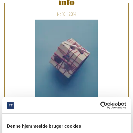
info
Nr. 10 | 2014
læs bladet
Denne hjemmeside bruger cookies