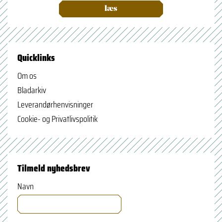
læs
Quicklinks
Om os
Bladarkiv
Leverandørhenvisninger
Cookie- og Privatlivspolitik
Tilmeld nyhedsbrev
Navn