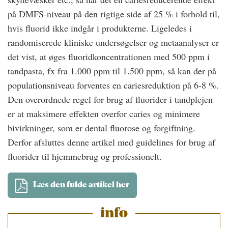
på DMFS-niveau på den rigtige side af 25 % i forhold til,
hvis fluorid ikke indgår i produkterne. Ligeledes i
randomiserede kliniske undersøgelser og metaanalyser er
det vist, at øges fluoridkoncentrationen med 500 ppm i
tandpasta, fx fra 1.000 ppm til 1.500 ppm, så kan der på
populationsniveau forventes en cariesreduktion på 6-8 %.
Den overordnede regel for brug af fluorider i tandplejen
er at maksimere effekten overfor caries og minimere
bivirkninger, som er dental fluorose og forgiftning.
Derfor afsluttes denne artikel med guidelines for brug af
fluorider til hjemmebrug og professionelt.
Læs den fulde artikel her
info