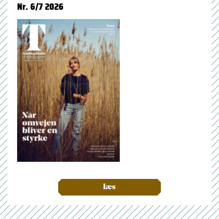
Nr. 6/7 2026
læs