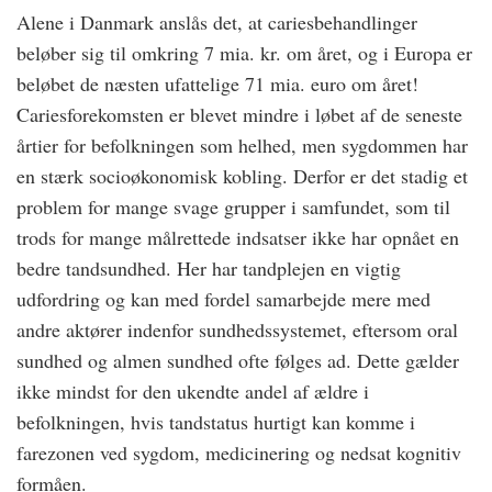
Alene i Danmark anslås det, at cariesbehandlinger
beløber sig til omkring 7 mia. kr. om året, og i Europa er
beløbet de næsten ufattelige 71 mia. euro om året!
Cariesforekomsten er blevet mindre i løbet af de seneste
årtier for befolkningen som helhed, men sygdommen har
en stærk socioøkonomisk kobling. Derfor er det stadig et
problem for mange svage grupper i samfundet, som til
trods for mange målrettede indsatser ikke har opnået en
bedre tandsundhed. Her har tandplejen en vigtig
udfordring og kan med fordel samarbejde mere med
andre aktører indenfor sundhedssystemet, eftersom oral
sundhed og almen sundhed ofte følges ad. Dette gælder
ikke mindst for den ukendte andel af ældre i
befolkningen, hvis tandstatus hurtigt kan komme i
farezonen ved sygdom, medicinering og nedsat kognitiv
formåen.