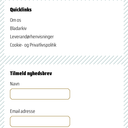
Quicklinks
Om os
Bladarkiv
Leverandørhenvisninger
Cookie- og Privatlivspolitik
Tilmeld nyhedsbrev
Navn
Email adresse