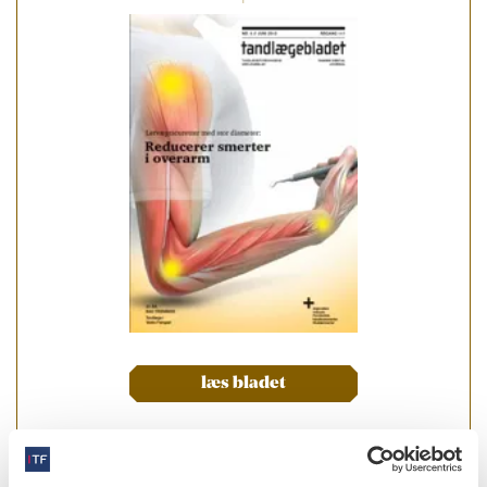
læs bladet