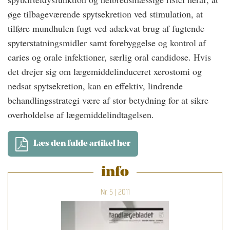
øge tilbageværende spytsekretion ved stimulation, at
tilføre mundhulen fugt ved adækvat brug af fugtende
spyterstatningsmidler samt forebyggelse og kontrol af
caries og orale infektioner, særlig oral candidose. Hvis
det drejer sig om lægemiddelinduceret xerostomi og
nedsat spytsekretion, kan en effektiv, lindrende
behandlingsstrategi være af stor betydning for at sikre
overholdelse af lægemiddelindtagelsen.
Læs den fulde artikel her
info
Nr. 5 | 2011