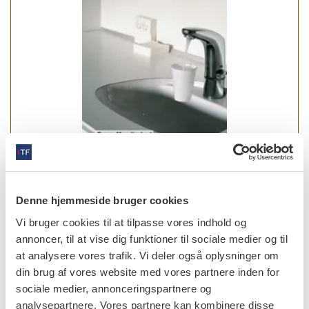
læs bladet
Denne hjemmeside bruger cookies
Vi bruger cookies til at tilpasse vores indhold og
annoncer, til at vise dig funktioner til sociale medier og til
at analysere vores trafik. Vi deler også oplysninger om
din brug af vores website med vores partnere inden for
forfattere
sociale medier, annonceringspartnere og
analysepartnere. Vores partnere kan kombinere disse