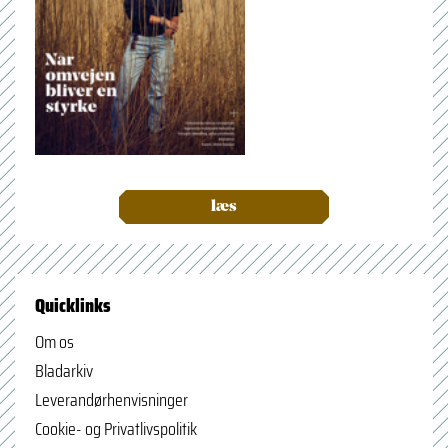
læs
Quicklinks
Om os
Bladarkiv
Leverandørhenvisninger
Cookie- og Privatlivspolitik