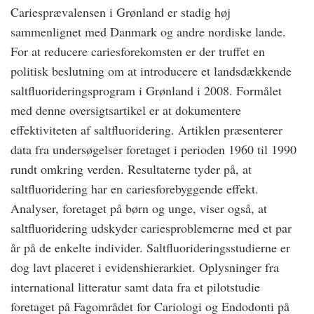
Cariesprævalensen i Grønland er stadig høj
sammenlignet med Danmark og andre nordiske lande.
For at reducere cariesforekomsten er der truffet en
politisk beslutning om at introducere et landsdækkende
saltfluorideringsprogram i Grønland i 2008. Formålet
med denne oversigtsartikel er at dokumentere
effektiviteten af saltfluoridering. Artiklen præsenterer
data fra undersøgelser foretaget i perioden 1960 til 1990
rundt omkring verden. Resultaterne tyder på, at
saltfluoridering har en cariesforebyggende effekt.
Analyser, foretaget på børn og unge, viser også, at
saltfluoridering udskyder cariesproblemerne med et par
år på de enkelte individer. Saltfluorideringsstudierne er
dog lavt placeret i evidenshierarkiet. Oplysninger fra
international litteratur samt data fra et pilotstudie
foretaget på Fagområdet for Cariologi og Endodonti på