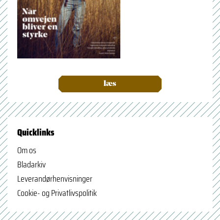
læs
Quicklinks
Om os
Bladarkiv
Leverandørhenvisninger
Cookie- og Privatlivspolitik