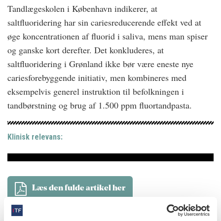
Tandlægeskolen i København indikerer, at
saltfluoridering har sin cariesreducerende effekt ved at
øge koncentrationen af fluorid i saliva, mens man spiser
og ganske kort derefter. Det konkluderes, at
saltfluoridering i Grønland ikke bør være eneste nye
cariesforebyggende initiativ, men kombineres med
eksempelvis generel instruktion til befolkningen i
tandbørstning og brug af 1.500 ppm fluortandpasta.
Klinisk relevans:
Læs den fulde artikel her
forfattere