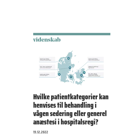
videnskab
Hvilke patientkategorier kan
henvises til behandling i
vågen sedering eller generel
anæstesi i hospitalsregi?
19.12.2022