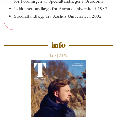
for Foreningen af Specialtandlæger i Ortodonti
Uddannet tandlæge fra Aarhus Universitet i 1987
Specialtandlæge fra Aarhus Universitet i 2002
info
Nr. 3 | 2026