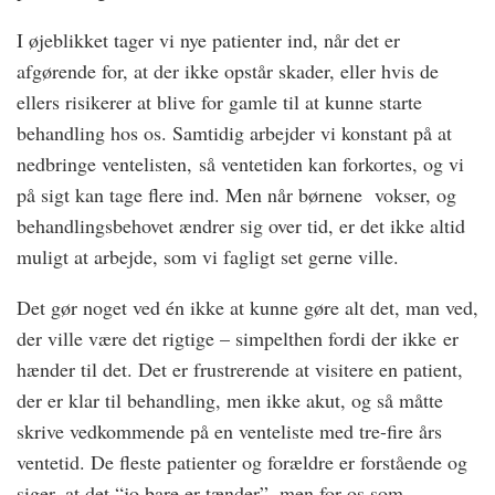
I øjeblikket tager vi nye patienter ind, når det er
afgørende for, at der ikke opstår skader, eller hvis de
ellers risikerer at blive for gamle til at kunne starte
behandling hos os. Samtidig arbejder vi konstant på at
nedbringe ventelisten, så ventetiden kan forkortes, og vi
på sigt kan tage flere ind. Men når børnene vokser, og
behandlingsbehovet ændrer sig over tid, er det ikke altid
muligt at arbejde, som vi fagligt set gerne ville.
Det gør noget ved én ikke at kunne gøre alt det, man ved,
der ville være det rigtige – simpelthen fordi der ikke er
hænder til det. Det er frustrerende at visitere en patient,
der er klar til behandling, men ikke akut, og så måtte
skrive vedkommende på en venteliste med tre-fire års
ventetid. De fleste patienter og forældre er forstående og
siger, at det “jo bare er tænder”, men for os som