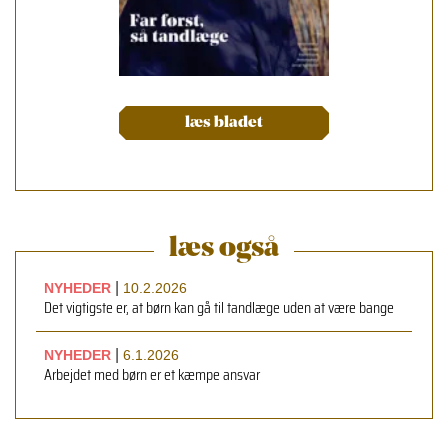
læs bladet
læs også
|
NYHEDER
10.2.2026
Det vigtigste er, at børn kan gå til tandlæge uden at være bange
|
NYHEDER
6.1.2026
Arbejdet med børn er et kæmpe ansvar