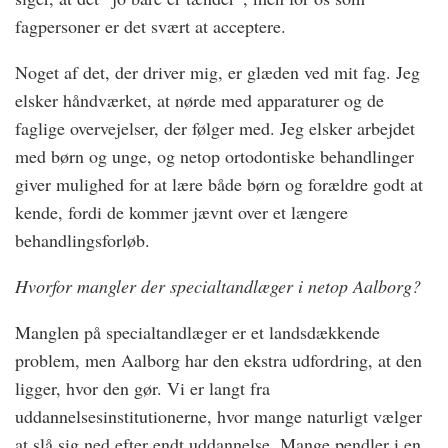
fagpersoner er det svært at acceptere.
Noget af det, der driver mig, er glæden ved mit fag. Jeg
elsker håndværket, at nørde med apparaturer og de
faglige overvejelser, der følger med. Jeg elsker arbejdet
med børn og unge, og netop ortodontiske behandlinger
giver mulighed for at lære både børn og forældre godt at
kende, fordi de kommer jævnt over et længere
behandlingsforløb.
Hvorfor mangler der specialtandlæger i netop Aalborg?
Manglen på specialtandlæger er et landsdækkende
problem, men Aalborg har den ekstra udfordring, at den
ligger, hvor den gør. Vi er langt fra
uddannelsesinstitutionerne, hvor mange naturligt vælger
at slå sig ned efter endt uddannelse. Mange pendler i en