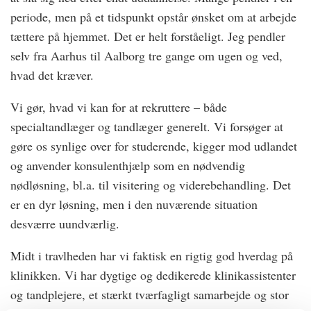
periode, men på et tidspunkt opstår ønsket om at arbejde
tættere på hjemmet. Det er helt forståeligt. Jeg pendler
selv fra Aarhus til Aalborg tre gange om ugen og ved,
hvad det kræver.
Vi gør, hvad vi kan for at rekruttere – både
specialtandlæger og tandlæger generelt. Vi forsøger at
gøre os synlige over for studerende, kigger mod udlandet
og anvender konsulenthjælp som en nødvendig
nødløsning, bl.a. til visitering og viderebehandling. Det
er en dyr løsning, men i den nuværende situation
desværre uundværlig.
Midt i travlheden har vi faktisk en rigtig god hverdag på
klinikken. Vi har dygtige og dedikerede klinikassistenter
og tandplejere, et stærkt tværfagligt samarbejde og stor