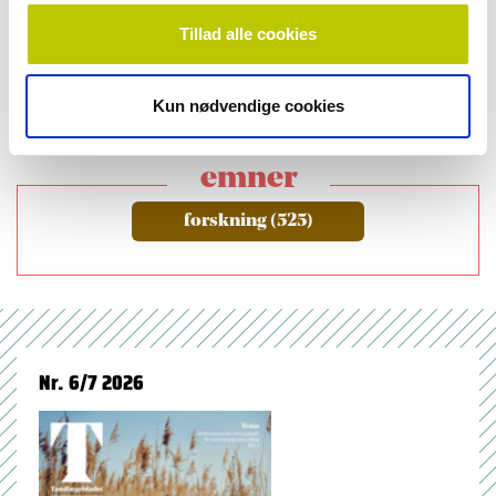
Tillad alle cookies
Kun nødvendige cookies
emner
forskning (525)
Nr. 6/7 2026