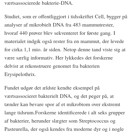
værtsassocierede bakterie-DNA.
Studiet, som er offentliggjort i tidsskriftet Cell, bygger på
analyser af mikrobielt DNA fra 483 mammutrester,
hvoraf 440 prøver blev sekventeret for første gang. I
materialet indgik også rester fra en mammut, der levede
for cirka 1,1 mio. år siden. Netop denne tand viste sig at
være særlig informativ. Her lykkedes det forskerne
delvist at rekonstruere genomet fra bakterien
Erysipelothrix.
Fundet udgør det ældste kendte eksempel på
værtsassocieret bakterielt DNA, og det peger på, at
tænder kan bevare spor af et mikrobiom over ekstremt
lange tidsrum.Forskerne identificerede i alt seks grupper
af bakterier, herunder slægter som Streptococcus og
Pasteurella, der også kendes fra moderne dyr og i nogle