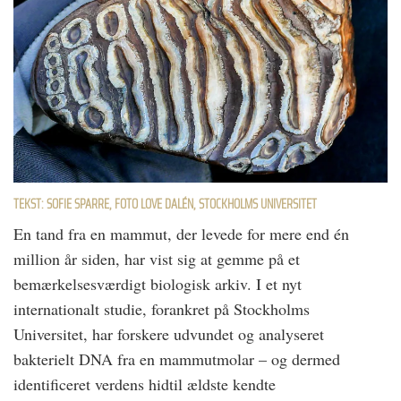
TEKST: SOFIE SPARRE, FOTO LOVE DALÉN, STOCKHOLMS UNIVERSITET
En tand fra en mammut, der levede for mere end én
million år siden, har vist sig at gemme på et
bemærkelsesværdigt biologisk arkiv. I et nyt
internationalt studie, forankret på Stockholms
Universitet, har forskere udvundet og analyseret
bakterielt DNA fra en mammutmolar – og dermed
identificeret verdens hidtil ældste kendte