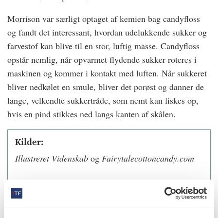
Morrison var særligt optaget af kemien bag candyfloss
og fandt det interessant, hvordan udelukkende sukker og
farvestof kan blive til en stor, luftig masse. Candyfloss
opstår nemlig, nå
r opvarmet flydende sukker roteres i
maskinen og kommer i kontakt med luften. N
år sukkeret
bliver nedkølet en smule, bliver det porøst og danner de
lange, velkendte sukkertråde, som nemt kan fiskes op,
hvis en pind stikkes ned langs kanten af skålen.
Kilder:
Illustreret Videnskab
og
Fairytalecottoncandy.com
info