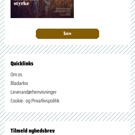
læs
Quicklinks
Om os
Bladarkiv
Leverandørhenvisninger
Cookie- og Privatlivspolitik
Tilmeld nyhedsbrev