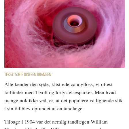
TEKST: SOFIE DINESEN BRAMSEN
Alle kender den søde, klistrede candyfloss, vi oftest
forbinder med Tivoli og forlystelsesparker. Men hvad
mange nok ikke ved, er, at det populære vatlignende slik
i sin tid blev opfundet af en tandlæge.
Tilbage i 1904 var det nemlig tandlægen William