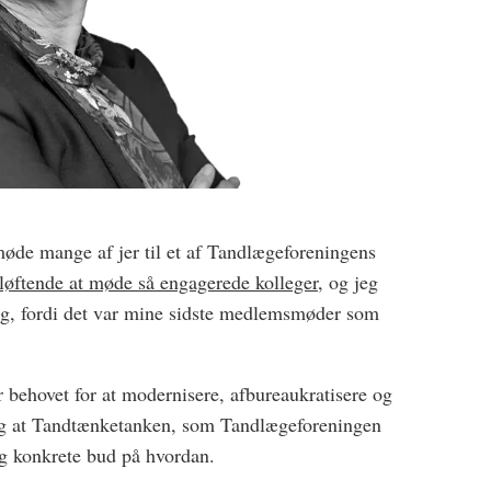
øde mange af jer til et af Tandlægeforeningens
løftende at møde så engagerede kolleger,
og jeg
ang, fordi det var mine sidste medlemsmøder som
r behovet for at modernisere, afbureaukratisere og
 og at Tandtænketanken, som Tandlægeforeningen
og konkrete bud på hvordan.