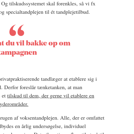
. Og tilskudssystemet skal forenkles, så vi fx
 specialtandplejen til ét tandplejetilbud.
at du vil bakke op om
kampagnen
rivatpraktiserende tandlæger at etablere sig i
 Derfor foreslår tænketanken, at man
e et
tilskud til dem, der gerne vil etablere en
 yderområder.
rugen af voksentandplejen. Alle, der er omfattet
ilbydes en årlig undersøgelse, individuel