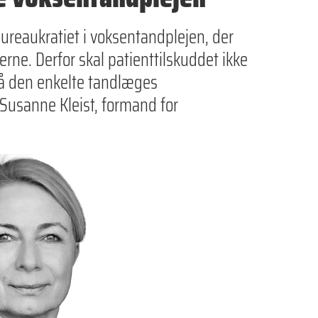
ureaukratiet i voksentandplejen, der
terne. Derfor skal patienttilskuddet ikke
å den enkelte tandlæges
r Susanne Kleist, formand for