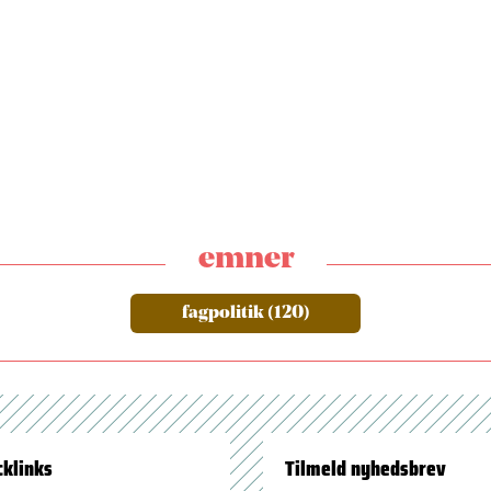
emner
fagpolitik (120)
cklinks
Tilmeld nyhedsbrev