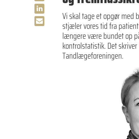
Vi skal tage et opgør med b
stjæler vores tid fra patien
længere være bundet op p
kontrolstatistik. Det skrive
Tandlægeforeningen.