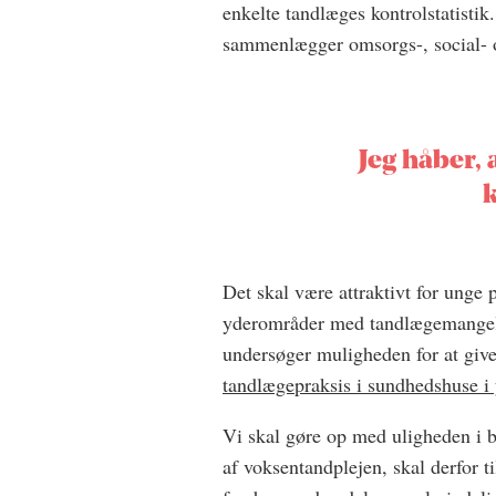
enkelte tandlæges kontrolstatistik
sammenlægger omsorgs-, social- og
Jeg håber, 
Det skal være attraktivt for unge p
yderområder med tandlægemangel.
undersøger muligheden for at giv
tandlægepraksis i sundhedshuse i
Vi skal gøre op med uligheden i b
af voksentandplejen, skal derfor t