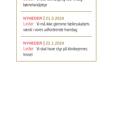
børnetandpleje
|
NYHEDER
21.3.2024
Vi må ikke glemme fællesskabets
Leder:
værdi i vores udfordrende hverdag
|
NYHEDER
22.1.2024
Vi skal have styr på klinikejernes
Leder:
trivsel