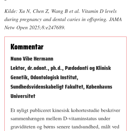
Kilde: Xu N, Chen Z, Wang B et al. Vitamin D levels
during pregnancy and dental caries in offspring. JAMA
Netw Open 2025;8:e247689.
Kommentar
Nuno Vibe Hermann
Lektor, dr.odont., ph.d., Pædodonti og Klinisk
Genetik, Odontologisk Institut,
Sundhedsvidenskabeligt Fakultet, Københavns
Universitet
Et nyligt publiceret kinesisk kohortestudie beskriver
sammenhængen mellem D-vitaminstatus under
graviditeten og børns senere tandsundhed, målt ved