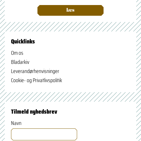
læs
Quicklinks
Om os
Bladarkiv
Leverandørhenvisninger
Cookie- og Privatlivspolitik
Tilmeld nyhedsbrev
Navn