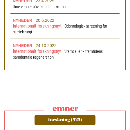
|
NYHEDER
23.4.2025
Dine venner påvirker dit mikrobiom
|
NYHEDER
20.6.2022
Odontologisk screening før
Internationalt forskningsnyt:
hjertekirurgi
|
NYHEDER
24.10.2022
Stamceller – fremtidens
Internationalt forskningsnyt:
parodontale regeneration
emner
forskning (525)