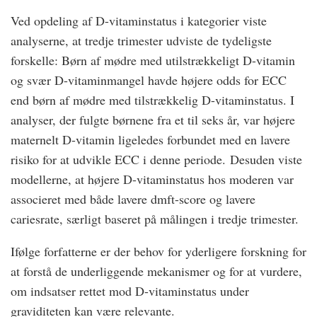
Ved opdeling af D-vitaminstatus i kategorier viste
analyserne, at tredje trimester udviste de tydeligste
forskelle: Børn af mødre med utilstrækkeligt D-vitamin
og svær D-vitaminmangel havde højere odds for ECC
end børn af mødre med tilstrækkelig D-vitaminstatus. I
analyser, der fulgte børnene fra et til seks år, var højere
maternelt D-vitamin ligeledes forbundet med en lavere
risiko for at udvikle ECC i denne periode. Desuden viste
modellerne, at højere D-vitaminstatus hos moderen var
associeret med både lavere dmft-score og lavere
cariesrate, særligt baseret på målingen i tredje trimester.
Ifølge forfatterne er der behov for yderligere forskning for
at forstå de underliggende mekanismer og for at vurdere,
om indsatser rettet mod D-vitaminstatus under
graviditeten kan være relevante.