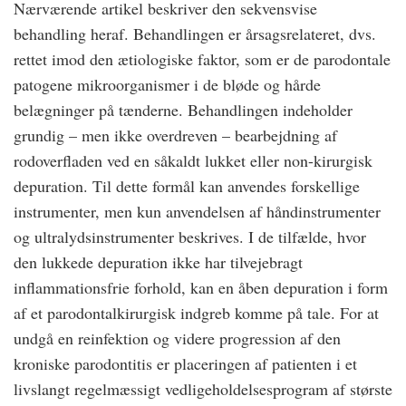
Nærværende artikel beskriver den sekvensvise
behandling heraf. Behandlingen er årsagsrelateret, dvs.
rettet imod den ætiologiske faktor, som er de parodontale
patogene mikroorganismer i de bløde og hårde
belægninger på tænderne. Behandlingen indeholder
grundig – men ikke overdreven – bearbejdning af
rodoverfladen ved en såkaldt lukket eller non-kirurgisk
depuration. Til dette formål kan anvendes forskellige
instrumenter, men kun anvendelsen af håndinstrumenter
og ultralydsinstrumenter beskrives. I de tilfælde, hvor
den lukkede depuration ikke har tilvejebragt
inflammationsfrie forhold, kan en åben depuration i form
af et parodontalkirurgisk indgreb komme på tale. For at
undgå en reinfektion og videre progression af den
kroniske parodontitis er placeringen af patienten i et
livslangt regelmæssigt vedligeholdelsesprogram af største