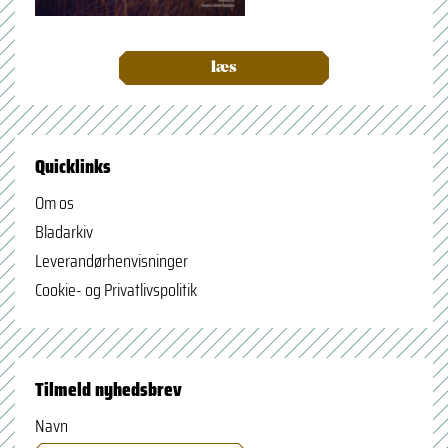
læs
Quicklinks
Om os
Bladarkiv
Leverandørhenvisninger
Cookie- og Privatlivspolitik
Tilmeld nyhedsbrev
Navn