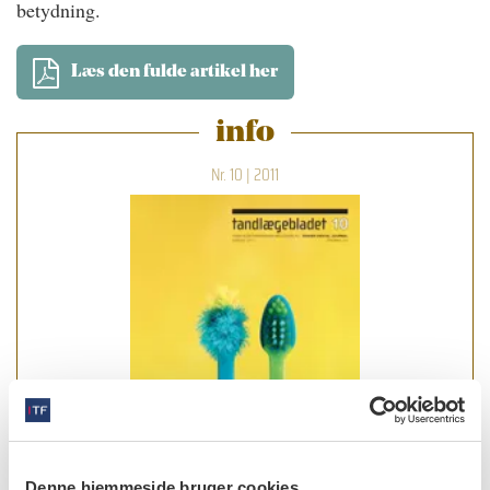
betydning.
Læs den fulde artikel her
info
Nr. 10 | 2011
Denne hjemmeside bruger cookies