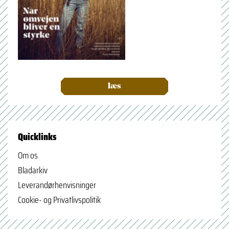
læs
Quicklinks
Om os
Bladarkiv
Leverandørhenvisninger
Cookie- og Privatlivspolitik