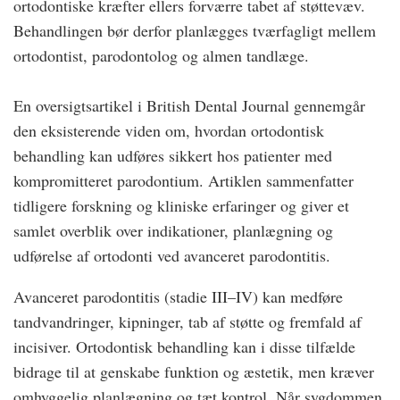
ortodontiske kræfter ellers forværre tabet af støttevæv.
Behandlingen bør derfor planlægges tværfagligt mellem
ortodontist, parodontolog og almen tandlæge.
En oversigtsartikel i British Dental Journal gennemgår
den eksisterende viden om, hvordan ortodontisk
behandling kan udføres sikkert hos patienter med
kompromitteret parodontium. Artiklen sammenfatter
tidligere forskning og kliniske erfaringer og giver et
samlet overblik over indikationer, planlægning og
udførelse af ortodonti ved avanceret parodontitis.
Avanceret parodontitis (stadie III–IV) kan medføre
tandvandringer, kipninger, tab af støtte og fremfald af
incisiver. Ortodontisk behandling kan i disse tilfælde
bidrage til at genskabe funktion og æstetik, men kræver
omhyggelig planlægning og tæt kontrol. Når sygdommen