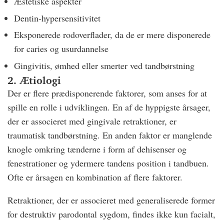
Æstetiske aspekter
Dentin-hypersensitivitet
Eksponerede rodoverflader, da de er mere disponerede
for caries og usurdannelse
Gingivitis, ømhed eller smerter ved tandbørstning
2. Ætiologi
Der er flere prædisponerende faktorer, som anses for at
spille en rolle i udviklingen. En af de hyppigste årsager,
der er associeret med gingivale retraktioner, er
traumatisk tandbørstning. En anden faktor er manglende
knogle omkring tænderne i form af dehisenser og
fenestrationer og ydermere tandens position i tandbuen.
Ofte er årsagen en kombination af flere faktorer.
Retraktioner, der er associeret med generaliserede former
for destruktiv parodontal sygdom, findes ikke kun facialt,