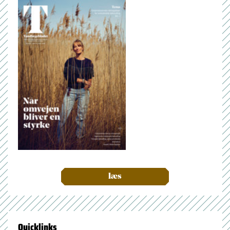
læs
Quicklinks