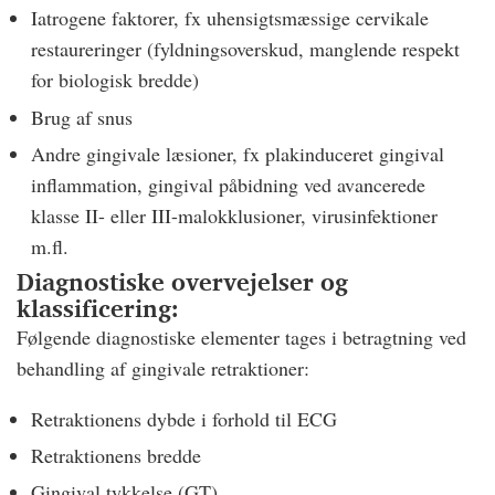
Iatrogene faktorer, fx uhensigtsmæssige cervikale
restaureringer (fyldningsoverskud, manglende respekt
for biologisk bredde)
Brug af snus
Andre gingivale læsioner, fx plakinduceret gingival
inflammation, gingival påbidning ved avancerede
klasse II- eller III-malokklusioner, virusinfektioner
m.fl.
Diagnostiske overvejelser og
klassificering:
Følgende diagnostiske elementer tages i betragtning ved
behandling af gingivale retraktioner:
Retraktionens dybde i forhold til ECG
Retraktionens bredde
Gingival tykkelse (GT)