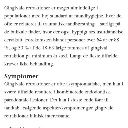
Gingivale retraktioner er meget almindelige i
populationer med høj standard af mundhygiejne, hvor de
ofte er relateret til traumatisk tandbørstning – særligt på
de bukkale flader, hvor der også hyppigt ses usurdannelse
cervikalt. Forekomsten blandt personer over 64 år er 88
%, og 50 % af de 18-63-årige rammes af gingival
retraktion på minimum ét sted. Langt de fleste tilfælde
kræver ikke behandling.
Symptomer
Gingivale retraktioner er ofte asymptomatiske, men kan i
svære tilfælde resultere i kombinerede endodontisk
parodontale læsioner. Det kan i sidste ende føre til
tandtab. Følgende aspekter/symptomer gør gingivale
retraktioner klinisk interessante: