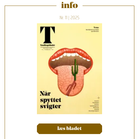
info
Nr. 11 | 2025
læs bladet