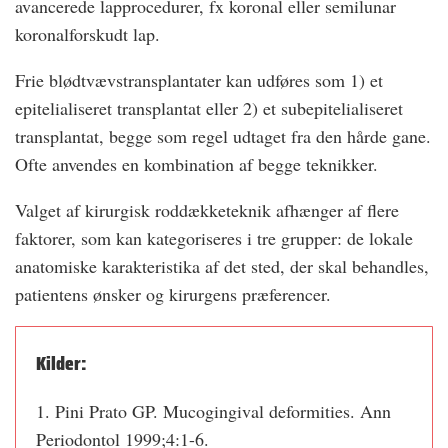
avancerede lapprocedurer, fx koronal eller semilunar
koronalforskudt lap.
Frie blødtvævstransplantater kan udføres som 1) et
epitelialiseret transplantat eller 2) et subepitelialiseret
transplantat, begge som regel udtaget fra den hårde gane.
Ofte anvendes en kombination af begge teknikker.
Valget af kirurgisk roddækketeknik afhænger af flere
faktorer, som kan kategoriseres i tre grupper: de lokale
anatomiske karakteristika af det sted, der skal behandles,
patientens ønsker og kirurgens præferencer.
Kilder:
1. Pini Prato GP. Mucogingival deformities. Ann
Periodontol 1999;4:1-6.