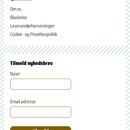
Om os
Bladarkiv
Leverandørhenvisninger
Cookie- og Privatlivspolitik
Tilmeld nyhedsbrev
Navn
Email adresse