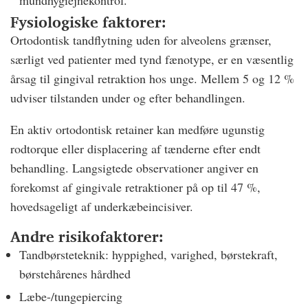
mundhygiejnekontrol.
Fysiologiske faktorer:
Ortodontisk tandflytning uden for alveolens grænser,
særligt ved patienter med tynd fænotype, er en væsentlig
årsag til gingival retraktion hos unge. Mellem 5 og 12 %
udviser tilstanden under og efter behandlingen.
En aktiv ortodontisk retainer kan medføre ugunstig
rodtorque eller displacering af tænderne efter endt
behandling. Langsigtede observationer angiver en
forekomst af gingivale retraktioner på op til 47 %,
hovedsageligt af underkæbeincisiver.
Andre risikofaktorer:
Tandbørsteteknik: hyppighed, varighed, børstekraft,
børstehårenes hårdhed
Læbe-/tungepiercing