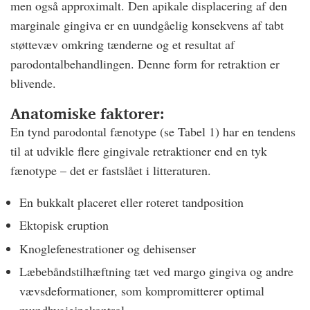
men også approximalt. Den apikale displacering af den
marginale gingiva er en uundgåelig konsekvens af tabt
støttevæv omkring tænderne og et resultat af
parodontalbehandlingen. Denne form for retraktion er
blivende.
Anatomiske faktorer:
En tynd parodontal fænotype (se Tabel 1) har en tendens
til at udvikle flere gingivale retraktioner end en tyk
fænotype – det er fastslået i litteraturen.
En bukkalt placeret eller roteret tandposition
Ektopisk eruption
Knoglefenestrationer og dehisenser
Læbebåndstilhæftning tæt ved margo gingiva og andre
vævsdeformationer, som kompromitterer optimal