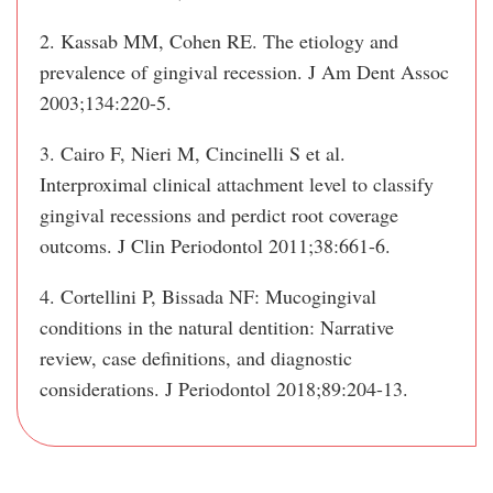
2. Kassab MM, Cohen RE. The etiology and
prevalence of gingival recession. J Am Dent Assoc
2003;134:220-5.
3. Cairo F, Nieri M, Cincinelli S et al.
Interproximal clinical attachment level to classify
gingival recessions and perdict root coverage
outcoms. J Clin Periodontol 2011;38:661-6.
4. Cortellini P, Bissada NF: Mucogingival
conditions in the natural dentition: Narrative
review, case definitions, and diagnostic
considerations. J Periodontol 2018;89:204-13.