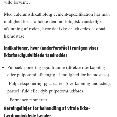
ville forvente.
Med calciumsilikatholdig cement-apexifikation har man
mulighed for at aflukke den morfologisk vanskelige
afslutning af roden, hvor det ikke er lykkedes at opnå
hæmostase.
Indikationer, hvor (underforstået) røntgen viser
ikkefærdigudviklede tandrødder
Pulpaeksponering pga. traume (direkte overkapning
eller pulpotomi afhængig af mulighed for hæmostase).
Pulpaeksponering pga. caries (overkapning undlades),
partiel, fuld eller dyb pulpotomi udføres.
Permanente smerter.
Retningslinjer for behandling af vitale ikke-
færdigudviklede tænder