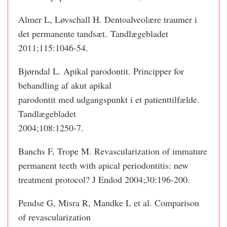
Almer L, Løvschall H. Dentoalveolære traumer i
det permanente tandsæt. Tandlægebladet
2011;115:1046-54.
Bjørndal L. Apikal parodontit. Principper for
behandling af akut apikal
parodontit med udgangspunkt i et patienttilfælde.
Tandlægebladet
2004;108:1250-7.
Banchs F, Trope M. Revascularization of immature
permanent teeth with apical periodontitis: new
treatment protocol? J Endod 2004;30:196-200.
Pendse G, Misra R, Mandke L et al. Comparison
of revascularization