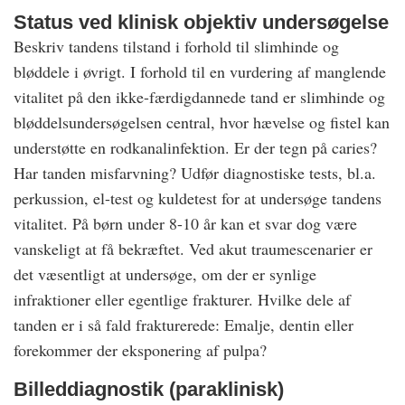
Status ved klinisk objektiv undersøgelse
Beskriv tandens tilstand i forhold til slimhinde og
bløddele i øvrigt. I forhold til en vurdering af manglende
vitalitet på den ikke-færdigdannede tand er slimhinde og
bløddelsundersøgelsen central, hvor hævelse og fistel kan
understøtte en rodkanalinfektion. Er der tegn på caries?
Har tanden misfarvning? Udfør diagnostiske tests, bl.a.
perkussion, el-test og kuldetest for at undersøge tandens
vitalitet. På børn under 8-10 år kan et svar dog være
vanskeligt at få bekræftet. Ved akut traumescenarier er
det væsentligt at undersøge, om der er synlige
infraktioner eller egentlige frakturer. Hvilke dele af
tanden er i så fald frakturerede: Emalje, dentin eller
forekommer der eksponering af pulpa?
Billeddiagnostik (paraklinisk)