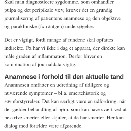
Skal man diagnosticere sygdomme, som omhandler
pulpa og det peripikale væv, kræver det en grundig
journalisering af patientens anamnese og den objektive
og parakliniske (fx røntgen) undersøgelse.
Det er vigtigt, fordi mange af fundene skal opfattes
indirekte. Fx har vi ikke i dag et apparat, der direkte kan
måle graden af inflammation. Derfor bliver en
kombination af journaldata vigtig.
Anamnese i forhold til den aktuelle tand
Anamnesen omfatter en udredning af tidligere og
nuværende symptomer – bl.a. smertehistorik og
søvnforstyrrelser. Det kan særligt være en udfordring, når
det gælder behandling af børn, som kan have svært ved at
beskrive smerter eller skjuler, at de har smerter. Her kan
dialog med forældre være afgørende.