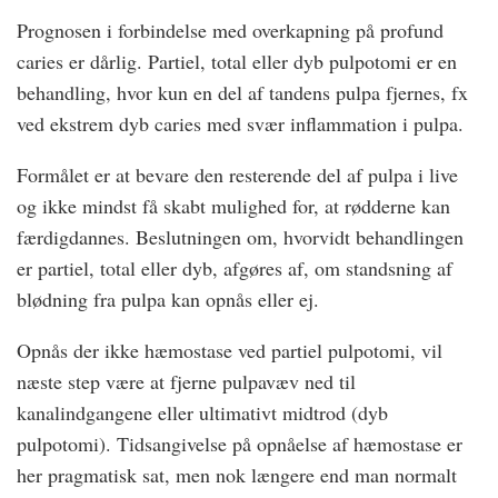
Prognosen i forbindelse med overkapning på profund
caries er dårlig. Partiel, total eller dyb pulpotomi er en
behandling, hvor kun en del af tandens pulpa fjernes, fx
ved ekstrem dyb caries med svær inflammation i pulpa.
Formålet er at bevare den resterende del af pulpa i live
og ikke mindst få skabt mulighed for, at rødderne kan
færdigdannes. Beslutningen om, hvorvidt behandlingen
er partiel, total eller dyb, afgøres af, om standsning af
blødning fra pulpa kan opnås eller ej.
Opnås der ikke hæmostase ved partiel pulpotomi, vil
næste step være at fjerne pulpavæv ned til
kanalindgangene eller ultimativt midtrod (dyb
pulpotomi). Tidsangivelse på opnåelse af hæmostase er
her pragmatisk sat, men nok længere end man normalt