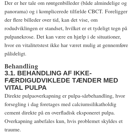
Der er her tale om røntgenbilleder (både almindelige og
panorama) og i komplicerede tilfælde CBCT. Foreligger
der flere billeder over tid, kan det vise, om
rodudviklingen er standset, hvilket er et tydeligt tegn på
pulpanekrose. Det kan være en hjælp i de situationer,
hvor en vitalitetstest ikke har været mulig at gennemføre
pålideligt.
Behandling
3.1. BEHANDLING AF IKKE-
FÆRDIGUDVIKLEDE TÆNDER MED
VITAL PULPA
Direkte pulpaoverkapning er pulpa-sårbehandling, hvor
forsegling i dag foretages med calciumsilikatholdig
cement direkte på en overfladisk eksponeret pulpa.
Overkapning anbefales kun, hvis problemet skyldes et
traume.