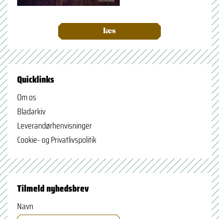
læs
Quicklinks
Om os
Bladarkiv
Leverandørhenvisninger
Cookie- og Privatlivspolitik
Tilmeld nyhedsbrev
Navn