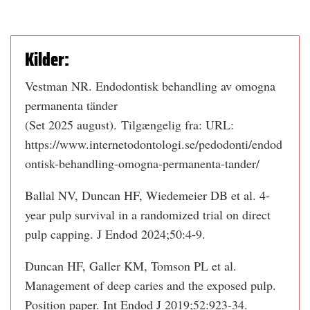
Kilder:
Vestman NR. Endodontisk behandling av omogna
permanenta tänder
(Set 2025 august). Tilgængelig fra: URL:
https://www.internetodontologi.se/pedodonti/endod
ontisk-behandling-omogna-permanenta-tander/
Ballal NV, Duncan HF, Wiedemeier DB et al. 4-
year pulp survival in a randomized trial on direct
pulp capping. J Endod 2024;50:4-9.
Duncan HF, Galler KM, Tomson PL et al.
Management of deep caries and the exposed pulp.
Position paper. Int Endod J 2019;52:923-34.