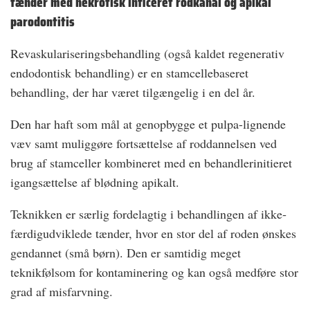
tænder med nekrotisk inficeret rodkanal og apikal
parodontitis
Revaskulariseringsbehandling (også kaldet regenerativ
endodontisk behandling) er en stamcellebaseret
behandling, der har været tilgængelig i en del år.
Den har haft som mål at genopbygge et pulpa-lignende
væv samt muliggøre fortsættelse af roddannelsen ved
brug af stamceller kombineret med en behandlerinitieret
igangsættelse af blødning apikalt.
Teknikken er særlig fordelagtig i behandlingen af ikke­
færdigudviklede tænder, hvor en stor del af roden ønskes
gendannet (små børn). Den er samtidig meget
teknikfølsom for kontaminering og kan også medføre stor
grad af misfarvning.