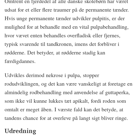
Omtrent en fjerdedel af alle danske skolebørn har været
udsat for et eller flere traumer på de permanente tænder.
Hvis unge permanente tænder udvikler pulpitis, er der
mulighed for at behandle med en vital pulpabehandling,
hvor vævet enten behandles overfladisk eller fjernes,
typisk svarende til tandkronen, imens det forbliver i
rødderne. Det betyder, at rødderne stadig kan
færdigdannes.
Udvikles derimod nekrose i pulpa, stopper
rodudviklingen, og det kan være vanskeligt at foretage en
almindelig rodbehandling med anvendelse af guttaperka,
som ikke vil kunne lukkes tæt apikalt, fordi roden som
omtalt er meget åben. I værste fald kan det betyde, at
tandens chance for at overleve på langt sigt bliver ringe.
Udredning