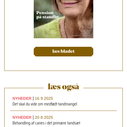
læs bladet
læs også
|
NYHEDER
16.9.2025
Det skal du vide om medfødt tandmangel
|
NYHEDER
20.8.2025
Behandling af caries i det primære tandsæt