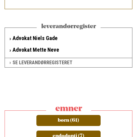
leverandørregister
Advokat Niels Gade
Advokat Mette Neve
SE LEVERANDØRREGISTERET
emner
børn (61)
endodonti (7)