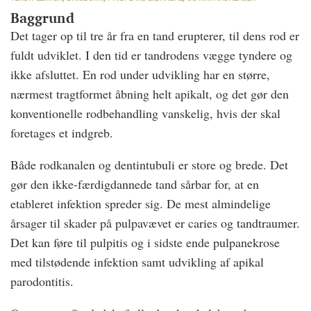
Baggrund
Det tager op til tre år fra en tand erupterer, til dens rod er
fuldt udviklet. I den tid er tandrodens vægge tyndere og
ikke afsluttet. En rod under udvikling har en større,
nærmest tragtformet åbning helt apikalt, og det gør den
konventionelle rodbehandling vanskelig, hvis der skal
foretages et indgreb.
Både rodkanalen og dentintubuli er store og brede. Det
gør den ikke-færdigdannede tand sårbar for, at en
etableret infektion spreder sig. De mest almindelige
årsager til skader på pulpavævet er caries og tandtraumer.
Det kan føre til pulpitis og i sidste ende pulpanekrose
med tilstødende infektion samt udvikling af apikal
parodontitis.