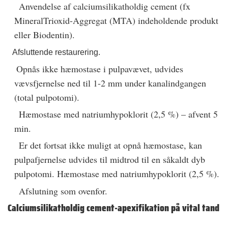
Anvendelse af calciumsilikatholdig cement (fx
MineralTrioxid-Aggregat (MTA) indeholdende produkt
eller Biodentin).
Afsluttende restaurering.
Opnås ikke hæmostase i pulpavævet, udvides
vævsfjernelse ned til 1-2 mm under kanalindgangen
(total pulpotomi).
Hæmostase med natriumhypoklorit (2,5 %) – afvent 5
min.
Er det fortsat ikke muligt at opnå hæmostase, kan
pulpafjernelse udvides til midtrod til en såkaldt dyb
pulpotomi. Hæmostase med natriumhypoklorit (2,5 %).
Afslutning som ovenfor.
Calciumsilikatholdig cement-apexifikation på vital tand