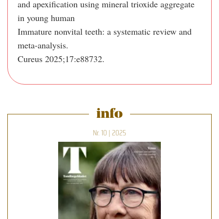
and apexification using mineral trioxide aggregate
in young human
Immature nonvital teeth: a systematic review and
meta-analysis.
Cureus 2025;17:e88732.
info
Nr. 10 | 2025