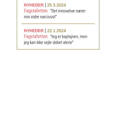
|
NYHEDER
25.3.2024
"Det innovative nærer
Fagstafetten:
min indre narcissist"
|
NYHEDER
22.1.2024
"Jeg er kaptajnen, men
Fagstafetten:
jeg kan ikke sejle skibet alene"