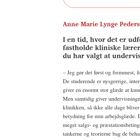
Anne Marie Lynge Peders
I en tid, hvor det er ­u
fastholde kliniske lærer
du har valgt at underv
– Jeg gør det først og fremmest, fo
De studerende er nysgerrige, inter
giver en enormt stor glæde at kun
Men samtidig giver undervisninge
klinikken, så ikke alle dage bliver
betydning for min arbejdsglæde. De
meget salgs- og præstationsbeting
tankerne og teorierne bag de beh