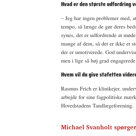
Hvad er den største udfordring v
– Jeg har ingen problemer med, at 
tempo, så længe de gør deres bed
synes, det er udfordrende at møde
mange af dem, så det er ­ikke et 
der er umotiverede. God undervis
men i lige så høj grad engagerede
Hvem vil du give stafetten videre 
Rasmus Frich er klinikejer, undervis
arbejde for sine fagpolitiske mæ
Hovedstadens Tandlægeforening.
Michael Svanholt spørger