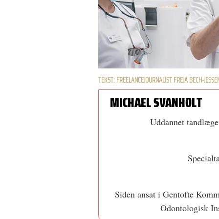
TEKST: FREELANCEJOURNALIST FREJA BECH-JESSE
MICHAEL SVANHOLT
Uddannet tandlæge 
Specialt
Siden ansat i Gentofte Kommu
Odontologisk Ins