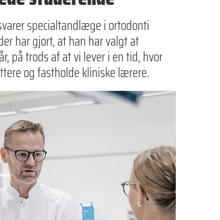
varer specialtandlæge i ortodonti
er har gjort, at han har valgt at
på trods af at vi lever i en tid, hvor
ttere og fastholde kliniske lærere.