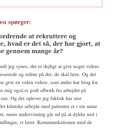
en spørger:
dfordrende at rekruttere og
e, hvad er det så, der har gjort, at
ise gennem mange år?
rdi jeg synes, det er dejligt at give noget videre.
esserede og sultne på det, de skal lære. Og det
ne give en viden videre, som andre har brug for.
n mig også et godt afbræk fra arbejdet på
 ens. Og det oplever jeg faktisk har stor
t kliniske arbejde med patienter er i sin natur
et, mens undervisning går ud på at dykke ned i
andlinger, vi laver. Kommunikationen med de