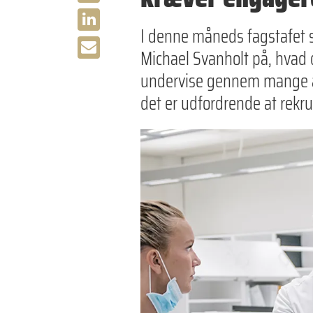
I denne måneds fagstafet s
Michael Svanholt på, hvad d
undervise gennem mange år, 
det er ­udfordrende at rekru