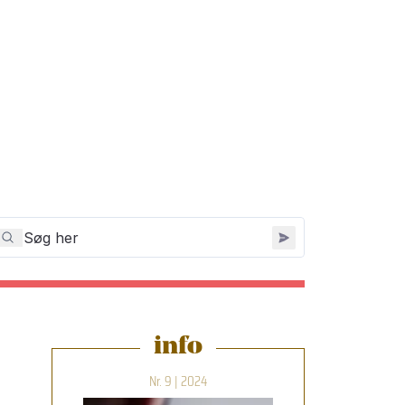
info
Nr. 9 | 2024