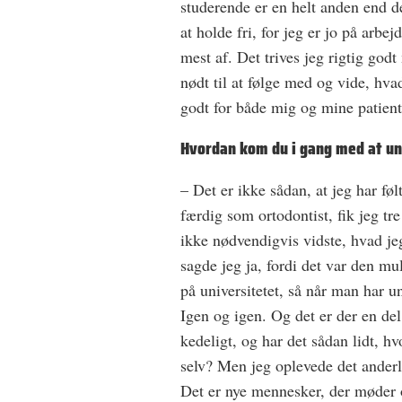
studerende er en helt anden end d
at holde fri, for jeg er jo på arbej
mest af. Det trives jeg rigtig godt
nødt til at følge med og vide, hva
godt for både mig og mine patient
Hvordan kom du i gang med at u
– Det er ikke sådan, at jeg har føl
færdig som ortodontist, fik jeg tr
ikke nødvendigvis vidste, hvad jeg
sagde jeg ja, fordi det var den mu
på universitetet, så når man har un
Igen og igen. Og det er der en del
kedeligt, og har det sådan lidt, h
selv? Men jeg oplevede det anderle
Det er nye mennesker, der møder