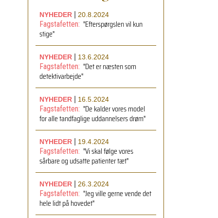
|
NYHEDER
20.8.2024
"Efterspørgslen vil kun
Fagstafetten:
stige"
|
NYHEDER
13.6.2024
"Det er næsten som
Fagstafetten:
detektivarbejde"
|
NYHEDER
16.5.2024
"De kalder vores model
Fagstafetten:
for alle tandfaglige uddannelsers drøm"
|
NYHEDER
19.4.2024
"Vi skal følge vores
Fagstafetten:
sårbare og udsatte patienter tæt"
|
NYHEDER
26.3.2024
"Jeg ville gerne vende det
Fagstafetten:
hele lidt på hovedet"