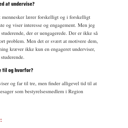
ed at undervise?
mennesker lærer forskelligt og i forskelligt
ste og viser interesse og engagement. Men jeg
 studerende, der er uengagerede. Der er ­ikke så
stort problem. Men det er svært at motivere dem,
ning kræver ikke kun en engageret underviser,
 studerende.
til og ­hvorfor?
er og far til tre, men finder alligevel tid til at
rkesager som bestyrelsesmedlem i Region
: