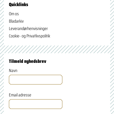
Quicklinks
Om os
Bladarkiv
Leverandørhenvisninger
Cookie- og Privatlivspolitik
Tilmeld nyhedsbrev
Navn
Email adresse