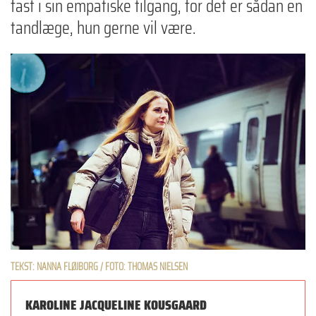
fast i sin empatiske tilgang, for det er sådan en
tandlæge, hun gerne vil være.
TEKST: NANNA FLØJBORG / FOTO: THOMAS NIELSEN
KAROLINE JACQUELINE KOUSGAARD