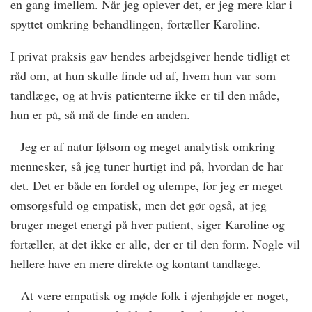
en gang imellem. Når jeg oplever det, er jeg mere klar i
spyttet omkring behandlingen, fortæller Karoline.
I privat praksis gav hendes arbejdsgiver hende tidligt et
råd om, at hun skulle finde ud af, hvem hun var som
tandlæge, og at hvis patienterne ikke er til den måde,
hun er på, så må de finde en anden.
– Jeg er af natur følsom og meget analytisk omkring
mennesker, så jeg tuner hurtigt ind på, hvordan de har
det. Det er både en fordel og ulempe, for jeg er meget
omsorgsfuld og empatisk, men det gør også, at jeg
bruger meget energi på hver patient, siger Karoline og
fortæller, at det ikke er alle, der er til den form. Nogle vil
hellere have en mere direkte og kontant tandlæge.
– At være empatisk og møde folk i øjenhøjde er noget,