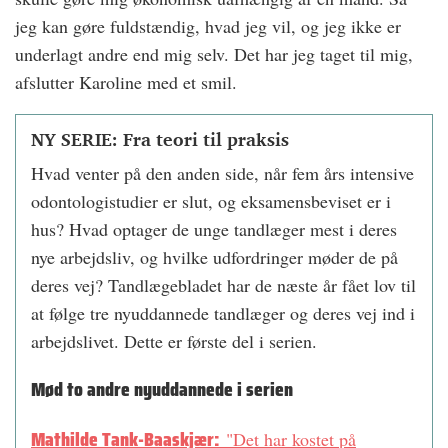
jeg kan gøre fuldstændig, hvad jeg vil, og jeg ikke er
underlagt andre end mig selv. Det har jeg taget til mig,
afslutter Karoline med et smil.
NY SERIE: Fra teori til praksis
Hvad venter på den anden side, når fem års intensive
odontologistudier er slut, og eksamensbeviset er i
hus? Hvad optager de unge tandlæger mest i deres
nye arbejdsliv, og hvilke udfordringer møder de på
deres vej? Tandlægebladet har de næste år fået lov til
at følge tre nyuddannede tandlæger og deres vej ind i
arbejdslivet. Dette er første del i serien.
Mød to andre nyuddannede i serien
Mathilde Tank-Baaskjær:
"Det har kostet på