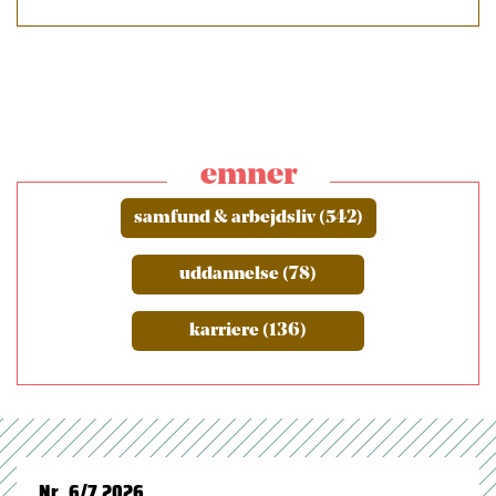
emner
samfund & arbejdsliv (542)
uddannelse (78)
karriere (136)
Nr. 6/7 2026