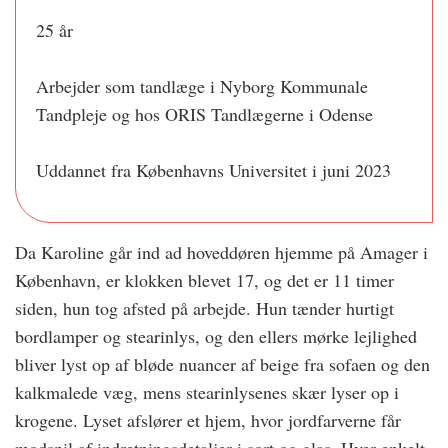
25 år
Arbejder som tandlæge i Nyborg Kommunale
Tandpleje og hos ORIS Tandlægerne i Odense
Uddannet fra Københavns Universitet i juni 2023
Da Karoline går ind ad hoveddøren hjemme på Amager i
København, er klokken blevet 17, og det er 11 timer
siden, hun tog afsted på arbejde. Hun tænder hurtigt
bordlamper og stearinlys, og den ellers mørke lejlighed
bliver lyst op af bløde nuancer af beige fra sofaen og den
kalkmalede væg, mens stearinlysenes skær lyser op i
krogene. Lyset afslører et hjem, hvor jordfarverne får