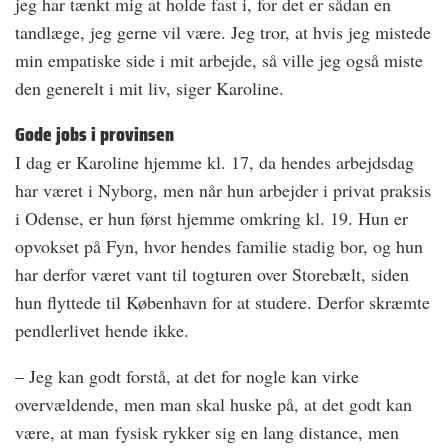
jeg har tænkt mig at holde fast i, for det er sådan en
tandlæge, jeg gerne vil være. Jeg tror, at hvis jeg mistede
min empatiske side i mit arbejde, så ville jeg også miste
den generelt i mit liv, siger Karoline.
Gode jobs i provinsen
I dag er Karoline hjemme kl. 17, da hendes arbejdsdag
har været i Nyborg, men når hun arbejder i privat praksis
i Odense, er hun først hjemme omkring kl. 19. Hun er
opvokset på Fyn, hvor hendes familie stadig bor, og hun
har derfor været vant til togturen over Storebælt, siden
hun flyttede til København for at studere. Derfor skræmte
pendlerlivet hende ikke.
– Jeg kan godt forstå, at det for nogle kan virke
overvældende, men man skal huske på, at det godt kan
være, at man fysisk rykker sig en lang distance, men