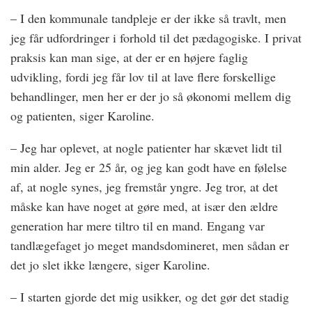
– I den kommunale tandpleje er der ikke så travlt, men
jeg får udfordringer i forhold til det pædagogiske. I privat
praksis kan man sige, at der er en højere faglig
udvikling, fordi jeg får lov til at lave flere forskellige
behandlinger, men her er der jo så økonomi mellem dig
og patienten, siger Karoline.
– Jeg har oplevet, at nogle patienter har skævet lidt til
min alder. Jeg er 25 år, og jeg kan godt have en følelse
af, at nogle synes, jeg fremstår yngre. Jeg tror, at det
måske kan have noget at gøre med, at især den ældre
generation har mere tiltro til en mand. Engang var
tandlægefaget jo meget mandsdomineret, men sådan er
det jo slet ikke længere, siger Karoline.
– I starten gjorde det mig usikker, og det gør det stadig