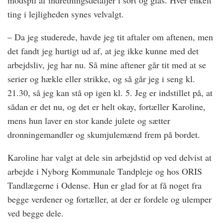
modspil af indretningsdetaljer i sort og glas. Hver enkelt
ting i lejligheden synes velvalgt.
– Da jeg studerede, havde jeg tit aftaler om aftenen, men
det fandt jeg hurtigt ud af, at jeg ikke kunne med det
arbejdsliv, jeg har nu. Så mine aftener går tit med at se
serier og hækle eller strikke, og så går jeg i seng kl.
21.30, så jeg kan stå op igen kl. 5. Jeg er indstillet på, at
sådan er det nu, og det er helt okay, fortæller Karoline,
mens hun laver en stor kande julete og sætter
dronningemandler og skumjulemænd frem på bordet.
Karoline har valgt at dele sin arbejdstid op ved delvist at
arbejde i Nyborg Kommunale Tandpleje og hos ORIS
Tandlægerne i Odense. Hun er glad for at få noget fra
begge verdener og fortæller, at der er fordele og ulemper
ved begge dele.