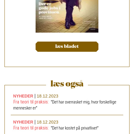
læs bladet
læs også
|
NYHEDER
18.12.2023
"Det har overrasket mig, hvor forskellige
Fra teori til praksis:
mennesker er"
|
NYHEDER
18.12.2023
"Det har kostet på privatlivet"
Fra teori til praksis: