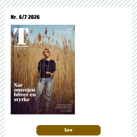
Nr. 6/7 2026
læs