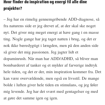
Hvor finder du inspiration og energi til alle dine
projekter?
– Jeg har en rimelig gennemgribende ADD-diagnose, så
fra naturens side er jeg drevet af, at der skal ske noget
nyt. Det giver mig meget energi at have gang i en masse
ting. Nogle gange har jeg taget natten i brug, og det er
nok ikke bæredygtigt i længden, men på den anden side
så giver det mig passionen. Jeg jagter lidt et
dopaminrush. Når man har ADD/ADHD, så bliver man
bombarderet af tanker og et mylder af farverige indtryk
hele tiden, og det er der, min inspiration kommer fra. Det
kan være overvældende, men også en livsstil. De mange
bolde i luften giver hele tiden en stimulans, og jeg føler
mig levende. Jeg har det svært med gentagelser og med
at gøre det samme igen og igen.