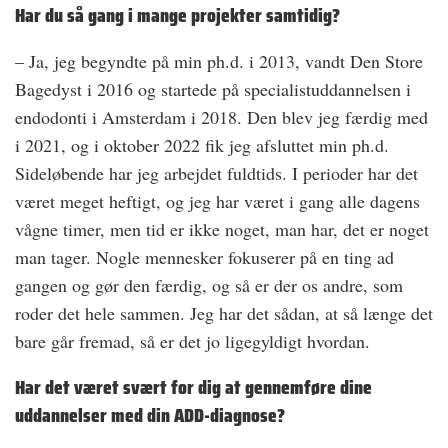
Har du så gang i mange projekter samtidig?
– Ja, jeg begyndte på min ph.d. i 2013, vandt Den Store
Bagedyst i 2016 og startede på specialistuddannelsen i
endodonti i Amsterdam i 2018. Den blev jeg færdig med
i 2021, og i oktober 2022 fik jeg afsluttet min ph.d.
Sideløbende har jeg arbejdet fuldtids. I perioder har det
været meget heftigt, og jeg har været i gang alle dagens
vågne timer, men tid er ikke noget, man har, det er noget
man tager. Nogle mennesker fokuserer på en ting ad
gangen og gør den færdig, og så er der os andre, som
roder det hele sammen. Jeg har det sådan, at så længe det
bare går fremad, så er det jo ligegyldigt hvordan.
Har det været svært for dig at gennemføre dine
uddannelser med din ADD-diagnose?