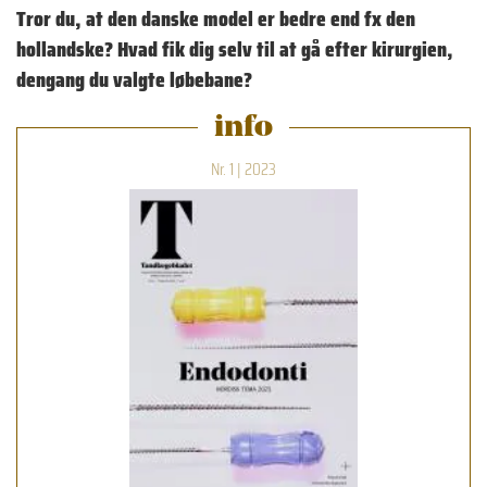
Tror du, at den danske model er bedre end fx den
hollandske? Hvad fik dig selv til at gå efter kirurgien,
dengang du valgte løbebane?
info
Nr. 1 | 2023