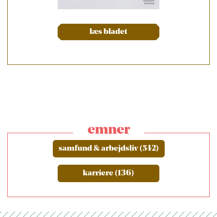
læs bladet
emner
samfund & arbejdsliv (542)
karriere (136)