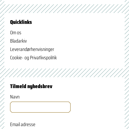
Quicklinks
Om os
Bladarkiv
Leverandørhenvisninger
Cookie- og Privatlivspolitik
Tilmeld nyhedsbrev
Navn
Email adresse