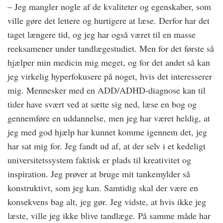
– Jeg mangler nogle af de kvaliteter og egenskaber, som
ville gøre det lettere og hurtigere at læse. Derfor har det
taget længere tid, og jeg har også været til en masse
reeksamener under tandlægestudiet. Men for det første så
hjælper min medicin mig meget, og for det andet så kan
jeg virkelig hyperfokusere på noget, hvis det interesserer
mig. Mennesker med en ADD/ADHD-diagnose kan til
tider have svært ved at sætte sig ned, læse en bog og
gennemføre en uddannelse, men jeg har været heldig, at
jeg med god hjælp har kunnet komme igennem det, jeg
har sat mig for. Jeg fandt ud af, at der selv i et kedeligt
universitetssystem faktisk er plads til kreativitet og
inspiration. Jeg prøver at bruge mit tankemylder så
konstruktivt, som jeg kan. Samtidig skal der være en
konsekvens bag alt, jeg gør. Jeg vidste, at hvis ikke jeg
læste, ville jeg ikke blive tandlæge. På samme måde har