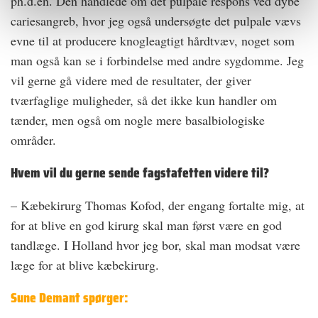
ph.d.en. Den handlede om det pulpale respons ved dybe
cariesangreb, hvor jeg også undersøgte det pulpale vævs
evne til at producere knogleagtigt hårdtvæv, noget som
man også kan se i forbindelse med andre sygdomme. Jeg
vil gerne gå videre med de resultater, der giver
tværfaglige muligheder, så det ikke kun handler om
tænder, men også om nogle mere basalbiologiske
områder.
Hvem vil du gerne sende fagstafetten videre til?
– Kæbekirurg Thomas Kofod, der engang fortalte mig, at
for at blive en god kirurg skal man først være en god
tandlæge. I Holland hvor jeg bor, skal man modsat være
læge for at blive kæbekirurg.
Sune Demant spørger: