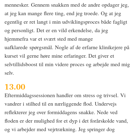
mennesker. Gennem snakken med de andre opdager jeg,
at jeg kan mange flere ting, end jeg troede. Og at jeg
egentlig er ret langt i min udviklingsproces både fagligt
og personligt. Det er en vild erkendelse, da jeg
hjemmefra var et svært sted med mange
uafklarede spørgsmål. Nogle af de erfarne klinikejere på
kurset vil gerne høre mine erfaringer. Det giver et
selvtillidsboost til min videre proces og arbejde med mig
selv.
13.00
Eftermiddagssessionen handler om stress og trivsel. Vi
vandrer i stilhed til en nærliggende flod. Undervejs
reflekterer jeg over formiddagens snakke. Nede ved
floden er der mulighed for et dyp i det forårskolde vand,
og vi arbejder med vejrtrækning. Jeg springer dog