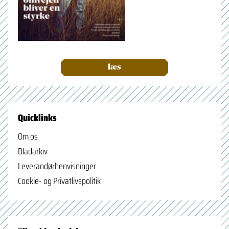
læs
Quicklinks
Om os
Bladarkiv
Leverandørhenvisninger
Cookie- og Privatlivspolitik