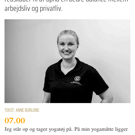
arbejdsliv og privatliv.
TEKST: ANNE BURLUND
07.00
Jeg står op og tager yogatøj på. På min yogamåtte ligger