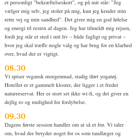
et personligt ”bekræftelseskort”, og på mit står: ”Jeg
vælger mig selv, jeg stoler på mig, kun jeg kender min
rette vej og min sandhed”. Det giver mig en god følelse
og energi til resten af dagen. Jeg har tilmeldt mig rejsen,
fordi jeg står et sted i mit liv – både fagligt og privat –
hvor jeg skal træffe nogle valg og har brug for en klarhed
over, hvad der er vigtigt.
08.30
Vi spiser vegansk morgenmad, stadig iført yogatøj.
Hotellet er et gammelt kloster, der ligger i et fredet
naturreservat. Her er stort set ikke wi-fi, og det giver en
dejlig ro og mulighed for fordybelse.
09.30
Dagens første session handler om at så et frø. Vi taler
om, hvad der betyder noget for os som tandlæger og