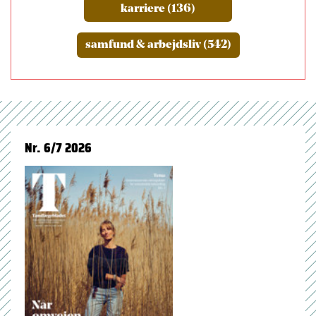
karriere (136)
samfund & arbejdsliv (542)
Nr. 6/7 2026