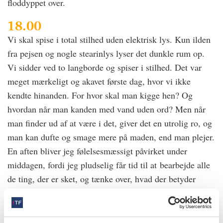
floddyppet over.
18.00
Vi skal spise i total stilhed uden elektrisk lys. Kun ilden
fra pejsen og nogle stearinlys lyser det dunkle rum op.
Vi sidder ved to langborde og spiser i stilhed. Det var
meget mærkeligt og akavet første dag, hvor vi ikke
kendte hinanden. For hvor skal man kigge hen? Og
hvordan når man kanden med vand uden ord? Men når
man finder ud af at være i det, giver det en utrolig ro, og
man kan dufte og smage mere på maden, end man plejer.
En aften bliver jeg følelsesmæssigt påvirket under
middagen, fordi jeg pludselig får tid til at bearbejde alle
de ting, der er sket, og tænke over, hvad der betyder
noget.
19.30