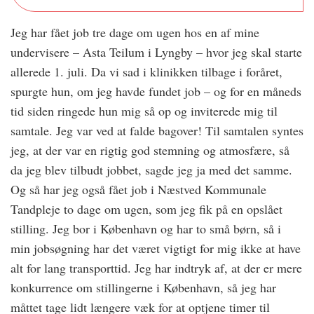
Jeg har fået job tre dage om ugen hos en af mine
undervisere – Asta Teilum i Lyngby – hvor jeg skal starte
allerede 1. juli. Da vi sad i klinikken tilbage i foråret,
spurgte hun, om jeg havde fundet job – og for en måneds
tid siden ringede hun mig så op og inviterede mig til
samtale. Jeg var ved at falde bagover! Til samtalen syntes
jeg, at der var en rigtig god stemning og atmosfære, så
da jeg blev tilbudt jobbet, sagde jeg ja med det samme.
Og så har jeg også fået job i Næstved Kommunale
Tandpleje to dage om ugen, som jeg fik på en opslået
stilling. Jeg bor i København og har to små børn, så i
min jobsøgning har det været vigtigt for mig ikke at have
alt for lang transporttid. Jeg har indtryk af, at der er mere
konkurrence om stillingerne i København, så jeg har
måttet tage lidt længere væk for at optjene timer til