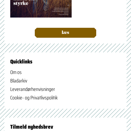
læs
Quicklinks
Om os
Bladarkiv
Leverandørhenvisninger
Cookie- og Privatlivspolitik
Tilmeld nyhedsbrev