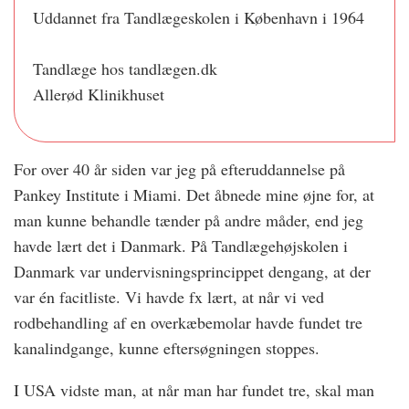
Uddannet fra Tandlægeskolen i København i 1964
Tandlæge hos tandlægen.dk
Allerød Klinikhuset
For over 40 år siden var jeg på efteruddannelse på
Pankey Institute i Miami. Det åbnede mine øjne for, at
man kunne behandle tænder på andre måder, end jeg
havde lært det i Danmark. På Tandlægehøjskolen i
Danmark var undervisningsprincippet dengang, at der
var én facitliste. Vi havde fx lært, at når vi ved
rodbehandling af en overkæbemolar havde fundet tre
kanalindgange, kunne eftersøgningen stoppes.
I USA vidste man, at når man har fundet tre, skal man