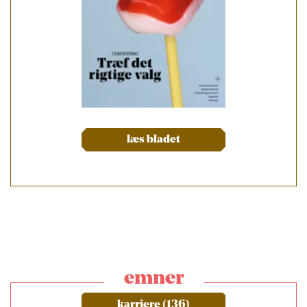
læs bladet
emner
karriere (136)