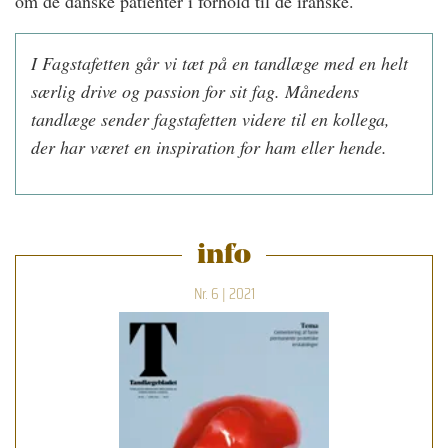
om de danske patienter i forhold til de iranske.
I Fagstafetten går vi tæt på en tandlæge med en helt
særlig drive og passion for sit fag. Månedens
tandlæge sender fagstafetten videre til en kollega,
der har været en inspiration for ham eller hende.
info
Nr. 6 | 2021