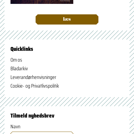
læs
Quicklinks
Om os
Bladarkiv
Leverandørhenvisninger
Cookie- og Privatlivspolitik
Tilmeld nyhedsbrev
Navn