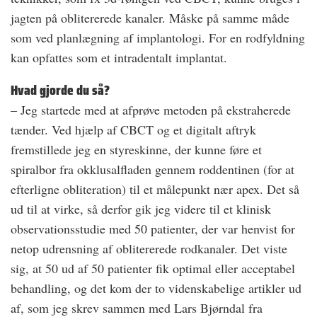
jagten på oblitererede kanaler. Måske på samme måde
som ved planlægning af implantologi. For en rodfyldning
kan opfattes som et intradentalt implantat.
Hvad gjorde du så?
– Jeg startede med at afprøve metoden på ekstraherede
tænder. Ved hjælp af CBCT og et digitalt aftryk
fremstillede jeg en styreskinne, der kunne føre et
spiralbor fra okklusalfladen gennem roddentinen (for at
efterligne obliteration) til et målepunkt nær apex. Det så
ud til at virke, så derfor gik jeg videre til et klinisk
observationsstudie med 50 patienter, der var henvist for
netop udrensning af oblitererede rodkanaler. Det viste
sig, at 50 ud af 50 patienter fik optimal eller acceptabel
behandling, og det kom der to videnskabelige artikler ud
af, som jeg skrev sammen med Lars Bjørndal fra