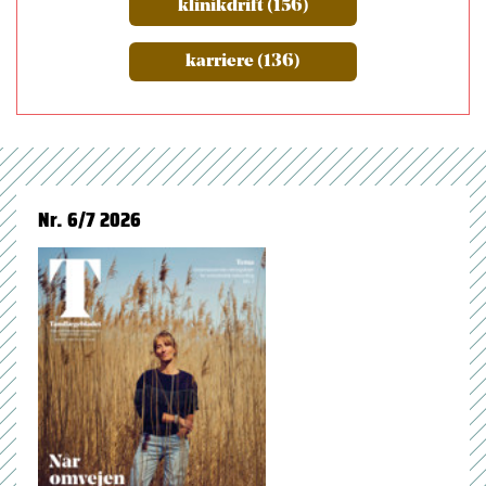
klinikdrift (156)
karriere (136)
Nr. 6/7 2026