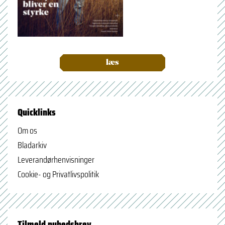
læs
Quicklinks
Om os
Bladarkiv
Leverandørhenvisninger
Cookie- og Privatlivspolitik
Tilmeld nyhedsbrev