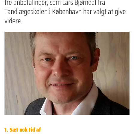
tre anbefalinger, som Lars Bjørndal fra
Tandlægeskolen i København har valgt at give
videre.
1. Sæt nok tid af