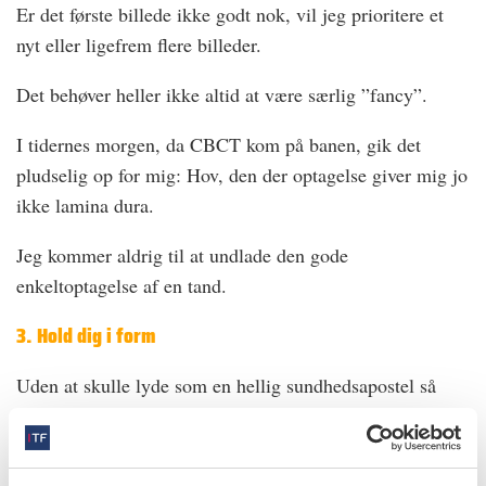
Er det første billede ikke godt nok, vil jeg prioritere et
nyt eller ligefrem flere billeder.
Det behøver heller ikke altid at være særlig ”fancy”.
I tidernes morgen, da CBCT kom på banen, gik det
pludselig op for mig: Hov, den der optagelse giver mig jo
ikke lamina dura.
Jeg kommer aldrig til at undlade den gode
enkeltoptagelse af en tand.
3. Hold dig i form
Uden at skulle lyde som en hellig sundhedsapostel så
bilder jeg mig ind, at hvis jeg er i god form, så bliver jeg
også en bedre tandlæge.