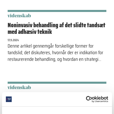
videnskab
Noninvasiv behandling af det slidte tandsæt
med adhæsiv teknik
17.9.2024
Denne artikel gennemgår forskellige former for
tandslid; det diskuteres, hvornår der er indikation for
restaurerende behandling, og hvordan en strategi…
videnskab
Grauballemandens tandslid
2.10.2023
Grauballemandens tandslid kan i henhold til moderne