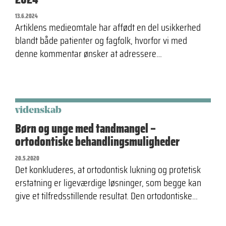
13.6.2024
Artiklens medieomtale har affødt en del usikkerhed
blandt både patienter og fagfolk, hvorfor vi med
denne kommentar ønsker at adressere…
videnskab
Børn og unge med tandmangel –
ortodontiske behandlingsmuligheder
20.5.2020
Det konkluderes, at ortodontisk lukning og protetisk
erstatning er ligeværdige løsninger, som begge kan
give et tilfredsstillende resultat. Den ortodontiske…