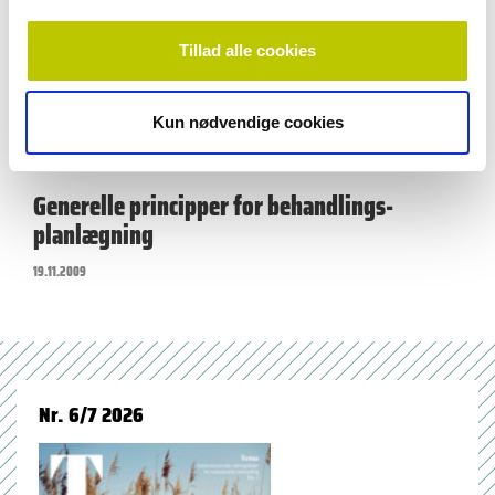
Årsager til tandagenesi
19.11.2009
Tillad alle cookies
Kun nødvendige cookies
videnskab
Generelle principper for behandlings-
planlægning
19.11.2009
Nr. 6/7 2026