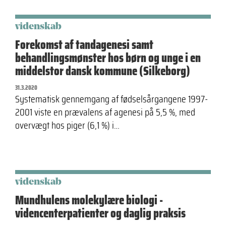
videnskab
Forekomst af tandagenesi samt
behandlingsmønster hos børn og unge i en
middelstor dansk kommune (Silkeborg)
31.3.2020
Systematisk gennemgang af fødselsårgangene 1997-
2001 viste en prævalens af agenesi på 5,5 %, med
overvægt hos piger (6,1 %) i…
videnskab
Mundhulens molekylære biologi -
videncenterpatienter og daglig praksis