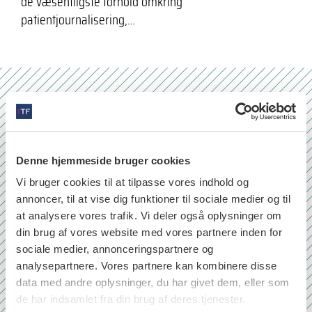
de væsentligste forhold omkring
patientjournalisering,…
Nr. 6/7 2026
Denne hjemmeside bruger cookies
Vi bruger cookies til at tilpasse vores indhold og
annoncer, til at vise dig funktioner til sociale medier og til
at analysere vores trafik. Vi deler også oplysninger om
din brug af vores website med vores partnere inden for
sociale medier, annonceringspartnere og
analysepartnere. Vores partnere kan kombinere disse
data med andre oplysninger, du har givet dem, eller som
de har indsamlet fra din brug af deres tjenester.