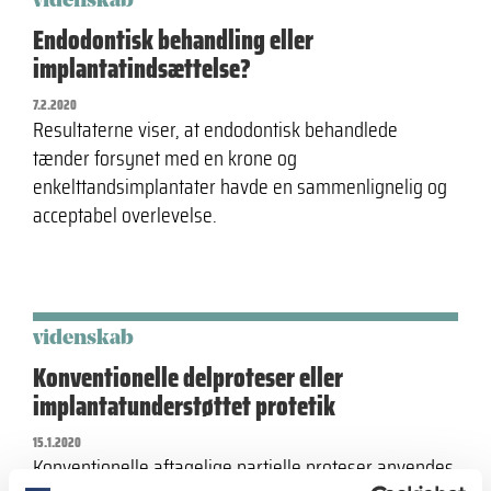
videnskab
Endodontisk behandling eller
implantatindsættelse?
7.2.2020
Resultaterne viser, at endodontisk behandlede
tænder forsynet med en krone og
enkelttandsimplantater havde en sammenlignelig og
acceptabel overlevelse.
videnskab
Konventionelle delproteser eller
implantatunderstøttet protetik
15.1.2020
Konventionelle aftagelige partielle proteser anvendes