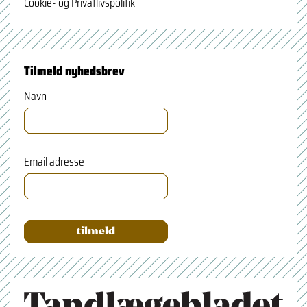
Cookie- og Privatlivspolitik
Tilmeld nyhedsbrev
Navn
Email adresse