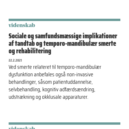
videnskab
Sociale og samfundsmæssige implikationer
af tandtab og temporo-mandibulær smerte
og rehabilitering
22.2.2021
Ved smerte relateret til temporo-mandibulær
dysfunktion anbefales også non-invasive
behandlinger, såsom patientuddannelse,
selvbehandling, kognitiv adfærdsændring,
udstrækning og okklusale apparaturer.