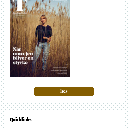
læs
Quicklinks