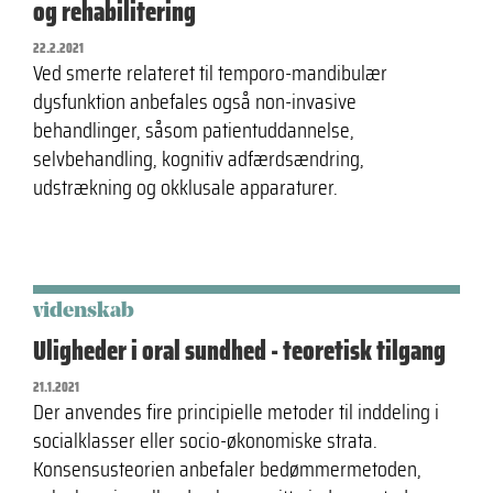
og rehabilitering
22.2.2021
Ved smerte relateret til temporo-mandibulær
dysfunktion anbefales også non-invasive
behandlinger, såsom patientuddannelse,
selvbehandling, kognitiv adfærdsændring,
udstrækning og okklusale apparaturer.
videnskab
Uligheder i oral sundhed - teoretisk tilgang
21.1.2021
Der anvendes fire principielle metoder til inddeling i
socialklasser eller socio-økonomiske strata.
Konsensusteorien anbefaler bedømmermetoden,