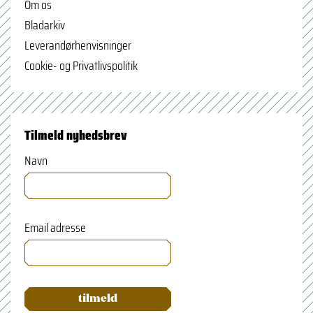
Om os
Bladarkiv
Leverandørhenvisninger
Cookie- og Privatlivspolitik
Tilmeld nyhedsbrev
Navn
Email adresse