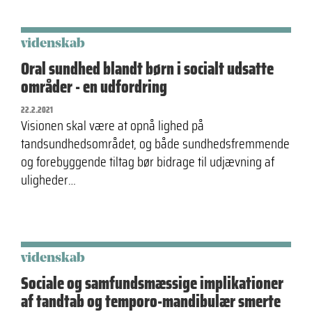
videnskab
Oral sundhed blandt børn i socialt udsatte
områder - en udfordring
22.2.2021
Visionen skal være at opnå lighed på
tandsundhedsområdet, og både sundhedsfremmende
og forebyggende tiltag bør bidrage til udjævning af
uligheder…
videnskab
Sociale og samfundsmæssige implikationer
af tandtab og temporo-mandibulær smerte