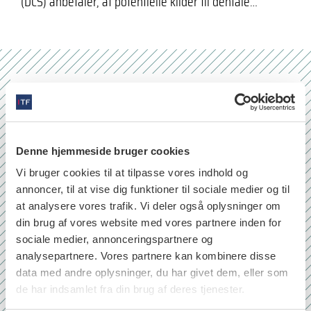
(DCS) anbefaler, at potentielle kilder til dentale…
Nr. 6/7 2026
Denne hjemmeside bruger cookies
Vi bruger cookies til at tilpasse vores indhold og
annoncer, til at vise dig funktioner til sociale medier og til
at analysere vores trafik. Vi deler også oplysninger om
din brug af vores website med vores partnere inden for
sociale medier, annonceringspartnere og
analysepartnere. Vores partnere kan kombinere disse
data med andre oplysninger, du har givet dem, eller som
de har indsamlet fra din brug af deres tjenester.