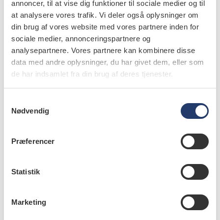
annoncer, til at vise dig funktioner til sociale medier og til
at analysere vores trafik. Vi deler også oplysninger om
din brug af vores website med vores partnere inden for
sociale medier, annonceringspartnere og
analysepartnere. Vores partnere kan kombinere disse
data med andre oplysninger, du har givet dem, eller som
læs bladet
de har indsamlet fra din brug af deres tjenester.
S
Nødvendig
a
forfattere
m
t
Præferencer
Jukka Leinonen
,
Clinical lecturer, ph.d., Institute of
y
Dentistry, University of Eastern Finland, Kuopio, Finland
k
k
Statistik
Ann-Marie Roos Jansåker
,
Associate professor, ph.d.,
Department of Periodontology, Faculty of Odontology,
e
Malmö University, and senior consultant in periodontology,
v
Marketing
Borgskavillans Specialisttandvård, Lund, Sweden
a
l