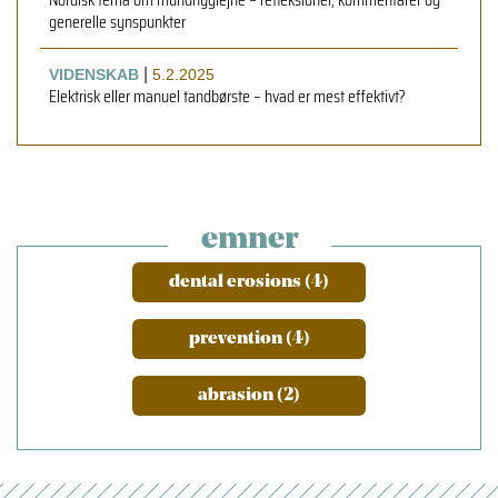
generelle synspunkter
|
VIDENSKAB
5.2.2025
Elektrisk eller manuel tandbørste – hvad er mest effektivt?
emner
dental erosions (4)
prevention (4)
abrasion (2)