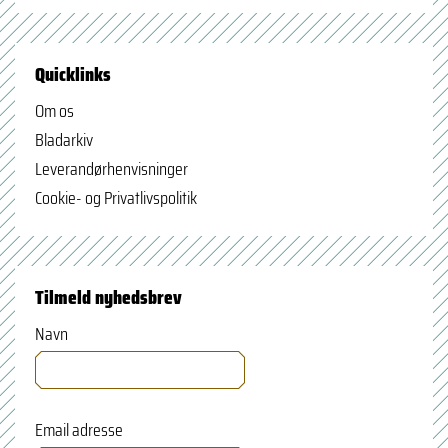
Quicklinks
Om os
Bladarkiv
Leverandørhenvisninger
Cookie- og Privatlivspolitik
Tilmeld nyhedsbrev
Navn
Email adresse