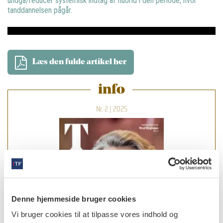
undgå/reducér systemisk indtag af fluorid i den periode, hvor
tanddannelsen pågår.
Læs den fulde artikel her
info
Nr. 2 | 2025
Denne hjemmeside bruger cookies
Vi bruger cookies til at tilpasse vores indhold og