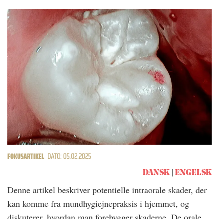
FOKUSARTIKEL
DATO: 05.02.2025
DANSK
ENGELSK
Denne artikel beskriver potentielle intraorale skader, der
kan komme fra mundhygiejnepraksis i hjemmet, og
diskuterer, hvordan man forebygger skaderne. De orale