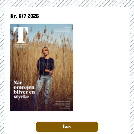
Nr. 6/7 2026
læs