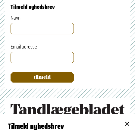
Tilmeld nyhedsbrev
Navn
Email adresse
×
Tilmeld nyhedsbrev
Tandlægeforeningen