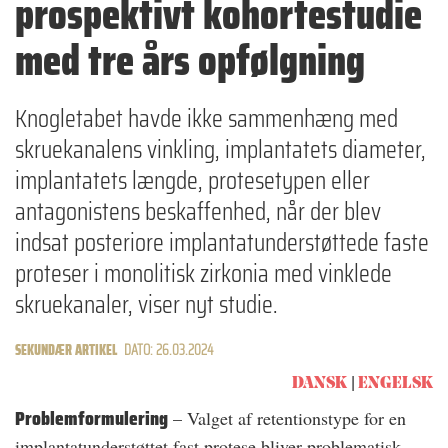
prospektivt kohortestudie
med tre års opfølgning
Knogletabet havde ikke sammenhæng med
skruekanalens vinkling, implantatets diameter,
implantatets længde, protesetypen eller
antagonistens beskaffenhed, når der blev
indsat posteriore implantatunderstøttede faste
proteser i monolitisk zirkonia med vinklede
skruekanaler, viser nyt studie.
SEKUNDÆR ARTIKEL
DATO: 26.03.2024
DANSK
ENGELSK
Problemformulering
– Valget af retentionstype for en
implantatunderstøttet fast protese bliver problematisk,