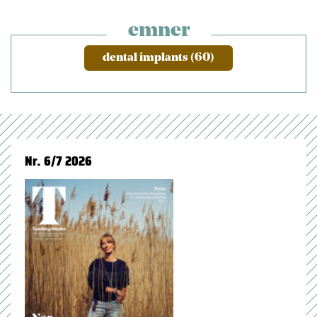
emner
dental implants (60)
Nr. 6/7 2026