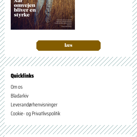
læs
Quicklinks
Om os
Bladarkiv
Leverandørhenvisninger
Cookie- og Privatlivspolitik