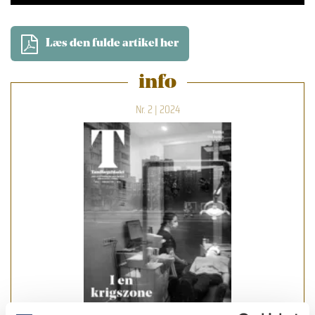
Læs den fulde artikel her
info
Nr. 2 | 2024